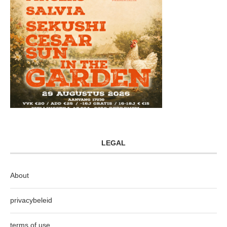
LEGAL
About
privacybeleid
terms of use