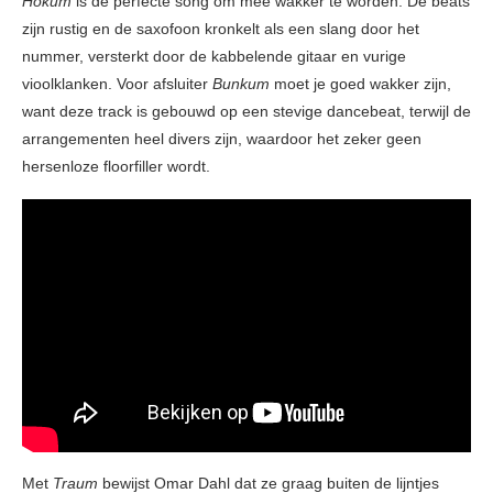
Hokum
is de perfecte song om mee wakker te worden. De beats
zijn rustig en de saxofoon kronkelt als een slang door het
nummer, versterkt door de kabbelende gitaar en vurige
vioolklanken. Voor afsluiter
Bunkum
moet je goed wakker zijn,
want deze track is gebouwd op een stevige dancebeat, terwijl de
arrangementen heel divers zijn, waardoor het zeker geen
hersenloze floorfiller wordt.
Met
Traum
bewijst Omar Dahl dat ze graag buiten de lijntjes