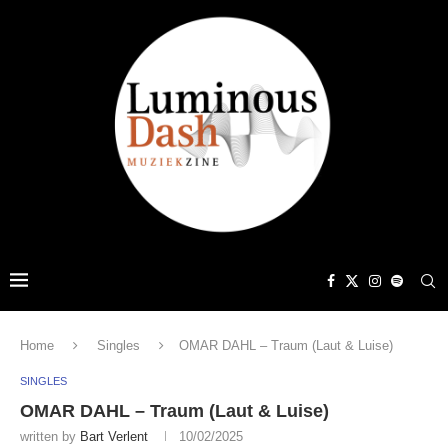
Home
Singles
OMAR DAHL – Traum (Laut & Luise)
SINGLES
OMAR DAHL – Traum (Laut & Luise)
written by
Bart Verlent
10/02/2025