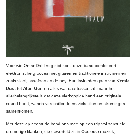
Voor wie Omar Dahl nog niet kent: deze band combineert
elektronische grooves met gitaren en traditionele instrumenten
zoals viool, saxofoon en de ney. Hun invloeden gaan van
Kerala
Dust
tot
Altın Gün
en alles wat daartussen zit, maar het
allerbelangrijkste is dat deze vierkoppige band een originele
sound heeft, waarin verschillende muziekstijlen en stromingen
samenkomen.
Met deze ep neemt de band ons mee op een trip vol sensuele,
dromerige klanken, die geworteld zit in Oosterse muziek,