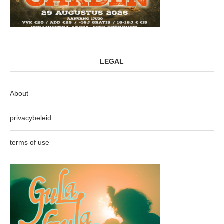
LEGAL
About
privacybeleid
terms of use