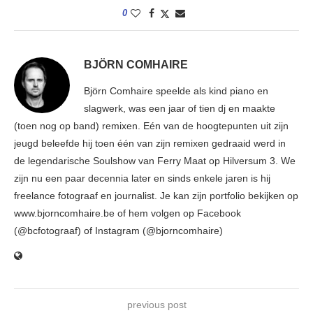
0
BJÖRN COMHAIRE
Björn Comhaire speelde als kind piano en
slagwerk, was een jaar of tien dj en maakte
(toen nog op band) remixen. Eén van de hoogtepunten uit zijn
jeugd beleefde hij toen één van zijn remixen gedraaid werd in
de legendarische Soulshow van Ferry Maat op Hilversum 3. We
zijn nu een paar decennia later en sinds enkele jaren is hij
freelance fotograaf en journalist. Je kan zijn portfolio bekijken op
www.bjorncomhaire.be of hem volgen op Facebook
(@bcfotograaf) of Instagram (@bjorncomhaire)
previous post