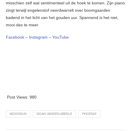
misschien zelf wat sentimenteel uit de hoek te komen. Zijn piano
zingt terwijl engelenstof neerdwarrelt over boomgaarden
badend in het licht van het gouden uur. Spannend is het niet,
mooi des te meer.
Facebook
–
Instagram
–
YouTube
Post Views:
980
MOONSUN
NOAH VANDEN ABEELE
PHOENIX