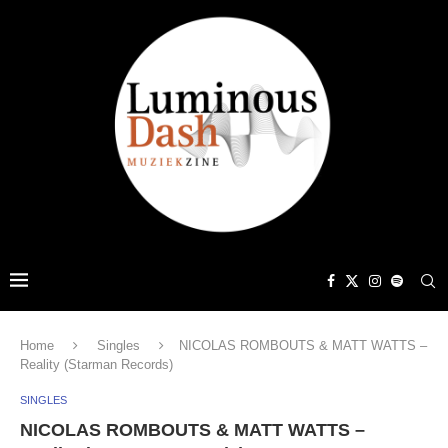
Home
Singles
NICOLAS ROMBOUTS & MATT WATTS –
Reality (Starman Records)
SINGLES
NICOLAS ROMBOUTS & MATT WATTS –