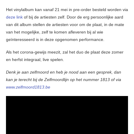
Het vinylalbum kan vanaf 21 mei in pre-order besteld worden via
deze link
of bij de artiesten zelf. Door de erg persoonlijke aard
van dit album stellen de artiesten voor om de plaat, in de mate
van het mogelijke, zelf te komen afleveren bij al wie
geïnteresseerd is in deze opgenomen performance.
Als het corona-gewijs meezit, zal het duo de plaat deze zomer
en herfst integraal, live spelen.
Denk je aan zelfmoord en heb je nood aan een gesprek, dan
kan je terecht bij de Zelfmoordlijn op het nummer 1813 of via
www.zelfmoord1813.be