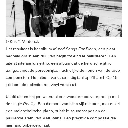
© Kris Y. Verdonck
Het resultaat is het album
Muted Songs For Piano
, een plaat
bedoeld om in één ruk, van begin tot eind te beluisteren. Een
uiterst intense luistertrip, een album dat de heroïsche strijd
aangaat met de persoonlijke, nachtelijke demonen van de twee
componisten. Het album verscheen digitaal op 28 april. Op 15
juli komt de gelimiteerde vinyl versie uit.
Uit dit album krijgen we nu al een wondermooi voorproefje met
de single
Reality
. Een diamant van bijna vijf minuten, met enkel
een melancholische piano, subtiele soundscapes en de
pakkende stem van Matt Watts. Een prachtige compositie die
niemand onberoerd laat.