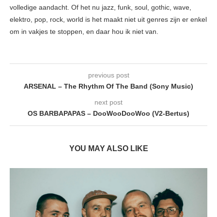
volledige aandacht. Of het nu jazz, funk, soul, gothic, wave,
elektro, pop, rock, world is het maakt niet uit genres zijn er enkel
om in vakjes te stoppen, en daar hou ik niet van.
previous post
ARSENAL – The Rhythm Of The Band (Sony Music)
next post
OS BARBAPAPAS – DooWooDooWoo (V2-Bertus)
YOU MAY ALSO LIKE