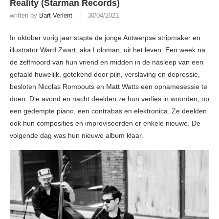
Reality (Starman Records)
written by
Bart Verlent
30/04/2021
In oktober vorig jaar stapte de jonge Antwerpse stripmaker en
illustrator Ward Zwart, aka Loloman, uit het leven. Een week na
de zelfmoord van hun vriend en midden in de nasleep van een
gefaald huwelijk, getekend door pijn, verslaving en depressie,
besloten Nicolas Rombouts en Matt Watts een opnamesessie te
doen. Die avond en nacht deelden ze hun verlies in woorden, op
een gedempte piano, een contrabas en elektronica. Ze deelden
ook hun composities en improviseerden er enkele nieuwe. De
volgende dag was hun nieuwe album klaar.