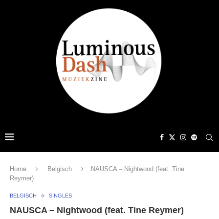
Home
Belgisch
NAUSCA – Nightwood (feat. Tine
Reymer)
BELGISCH
SINGLES
NAUSCA – Nightwood (feat. Tine Reymer)