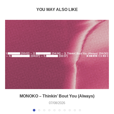
YOU MAY ALSO LIKE
MONOKO – Thinkin’ Bout You (Always)
07/08/2026