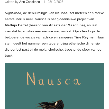
written by
Ann Cnockaert
08/12/2025
Nightwood
, de debuutsingle van
Nausca
, zet meteen een sterke
eerste indruk neer. Nausca is het gloednieuwe project van
Mathijs Bertel
(bekend van
Ansatz der Maschine
), en laat
zien dat hij artistiek een nieuwe weg inslaat. Opvallend zijn de
betoverende vocals van actrice en zangeres
Tine Reymer
. Haar
stem geeft het nummer een tedere, bijna etherische dimensie
die perfect past bij de melancholische, troostende sfeer van de
track.