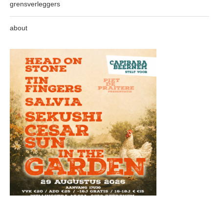
grensverleggers
about