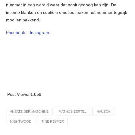
nummer in een wereld waar dat nooit genoeg kan zijn. De
intieme klanken en subtiele emoties maken het nummer tegelijk
mooi en pakkend.
Facebook
–
Instagram
Post Views:
1.059
ANSATZ DER MASCHINE
MATHIJS BERTEL
NAUSCA
NIGHTWOOD
TINE REYMER