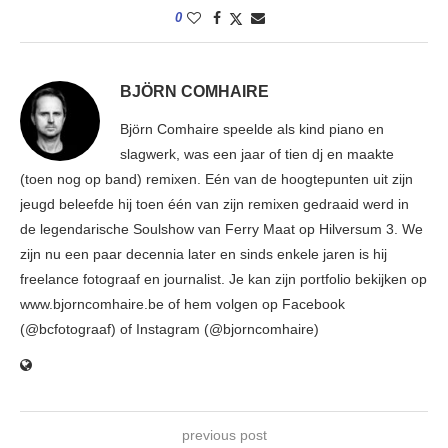
0
BJÖRN COMHAIRE
Björn Comhaire speelde als kind piano en
slagwerk, was een jaar of tien dj en maakte
(toen nog op band) remixen. Eén van de hoogtepunten uit zijn
jeugd beleefde hij toen één van zijn remixen gedraaid werd in
de legendarische Soulshow van Ferry Maat op Hilversum 3. We
zijn nu een paar decennia later en sinds enkele jaren is hij
freelance fotograaf en journalist. Je kan zijn portfolio bekijken op
www.bjorncomhaire.be of hem volgen op Facebook
(@bcfotograaf) of Instagram (@bjorncomhaire)
previous post