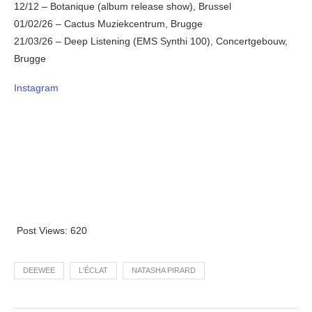
12/12 – Botanique (album release show), Brussel
01/02/26 – Cactus Muziekcentrum, Brugge
21/03/26 – Deep Listening (EMS Synthi 100), Concertgebouw,
Brugge
Instagram
Post Views:
620
DEEWEE
L'ÉCLAT
NATASHA PIRARD