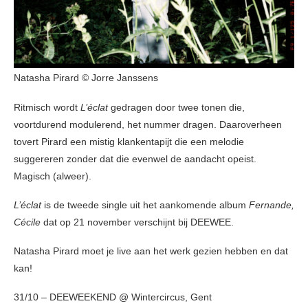
Natasha Pirard © Jorre Janssens
Ritmisch wordt
L’éclat
gedragen door twee tonen die,
voortdurend modulerend, het nummer dragen. Daaroverheen
tovert Pirard een mistig klankentapijt die een melodie
suggereren zonder dat die evenwel de aandacht opeist.
Magisch (alweer).
L’éclat
is de tweede single uit het aankomende album
Fernande,
Cécile
dat op 21 november verschijnt bij DEEWEE.
Natasha Pirard moet je live aan het werk gezien hebben en dat
kan!
31/10 – DEEWEEKEND @ Wintercircus, Gent