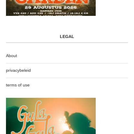
LEGAL
About
privacybeleid
terms of use