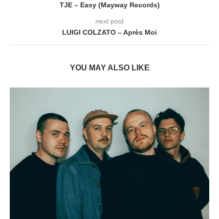
TJE – Easy (Mayway Records)
next post
LUIGI COLZATO – Après Moi
YOU MAY ALSO LIKE