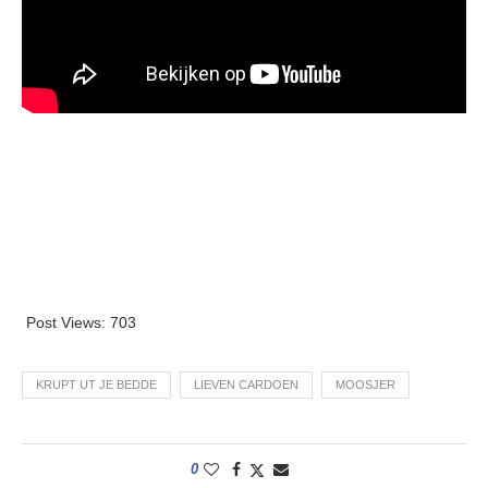
Post Views:
703
KRUPT UT JE BEDDE
LIEVEN CARDOEN
MOOSJER
0