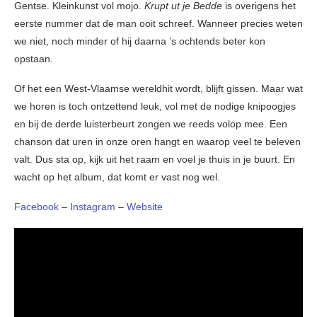
Gentse. Kleinkunst vol mojo.
Krupt ut je Bedde
is overigens het
eerste nummer dat de man ooit schreef. Wanneer precies weten
we niet, noch minder of hij daarna ’s ochtends beter kon
opstaan.
Of het een West-Vlaamse wereldhit wordt, blijft gissen. Maar wat
we horen is toch ontzettend leuk, vol met de nodige knipoogjes
en bij de derde luisterbeurt zongen we reeds volop mee. Een
chanson dat uren in onze oren hangt en waarop veel te beleven
valt. Dus sta op, kijk uit het raam en voel je thuis in je buurt. En
wacht op het album, dat komt er vast nog wel.
Facebook
–
Instagram
–
Website