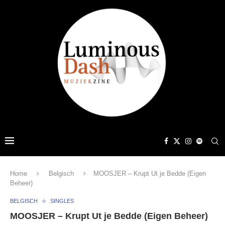
Home
Belgisch
MOOSJER – Krupt Ut je Bedde (Eigen
Beheer)
BELGISCH
SINGLES
MOOSJER – Krupt Ut je Bedde (Eigen Beheer)