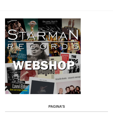
PAGINA’S