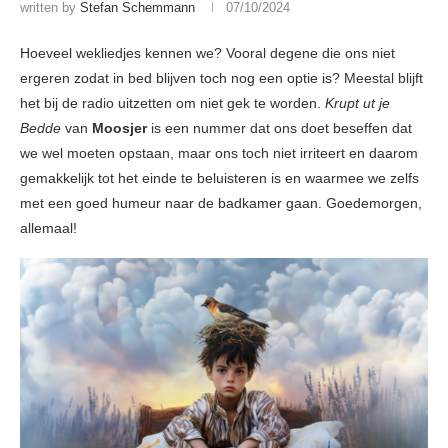
written by
Stefan Schemmann
07/10/2024
Hoeveel wekliedjes kennen we? Vooral degene die ons niet
ergeren zodat in bed blijven toch nog een optie is? Meestal blijft
het bij de radio uitzetten om niet gek te worden.
Krupt ut je
Bedde
van
Moosjer
is een nummer dat ons doet beseffen dat
we wel moeten opstaan, maar ons toch niet irriteert en daarom
gemakkelijk tot het einde te beluisteren is en waarmee we zelfs
met een goed humeur naar de badkamer gaan. Goedemorgen,
allemaal!