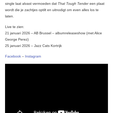
single laat alvast vermoeden dat
That Tough Tender
een plaat
wordt die je zachtjes optilt en uitnodigt om even alles los te
laten.
Live te zien:
21 januari 2026 – AB Brussel – albumreleaseshow (met Alice
George Perez)
25 januari 2026 – Jazz Cats Kortrijk
Facebook
–
Instagram