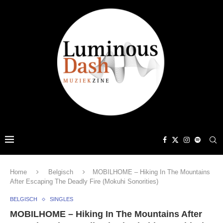
Home
Belgisch
MOBILHOME – Hiking In The Mountains
After Escaping The Deadly Fire (Mokuhi Sonorities)
BELGISCH
SINGLES
MOBILHOME – Hiking In The Mountains After