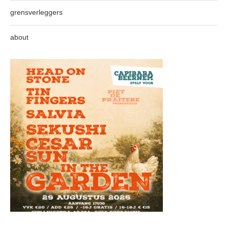
grensverleggers
about