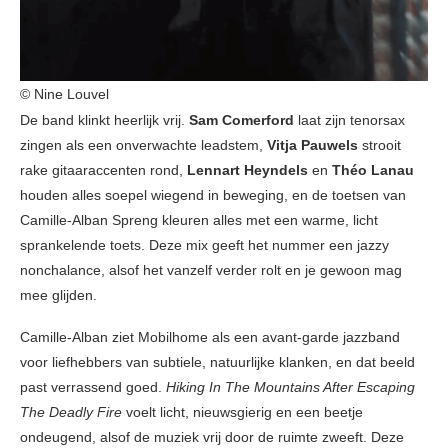
© Nine Louvel
De band klinkt heerlijk vrij.
Sam Comerford
laat zijn tenorsax
zingen als een onverwachte leadstem,
Vitja Pauwels
strooit
rake gitaaraccenten rond,
Lennart Heyndels
en
Théo Lanau
houden alles soepel wiegend in beweging, en de toetsen van
Camille-Alban Spreng kleuren alles met een warme, licht
sprankelende toets. Deze mix geeft het nummer een jazzy
nonchalance, alsof het vanzelf verder rolt en je gewoon mag
mee glijden.
Camille-Alban ziet Mobilhome als een avant-garde jazzband
voor liefhebbers van subtiele, natuurlijke klanken, en dat beeld
past verrassend goed.
Hiking In The Mountains After Escaping
The Deadly Fire
voelt licht, nieuwsgierig en een beetje
ondeugend, alsof de muziek vrij door de ruimte zweeft. Deze