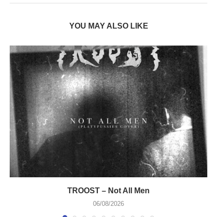
YOU MAY ALSO LIKE
TROOST – Not All Men
06/08/2026