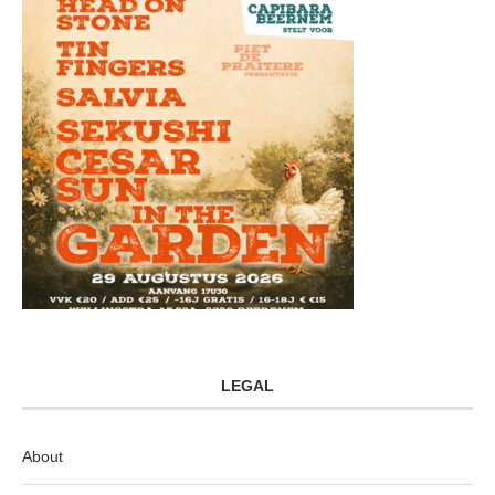
LEGAL
About