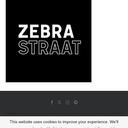
This website uses cookies to improve your experience. We'll
© 2022 - Luminous Dash All Rights Reserved