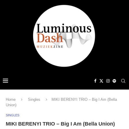
Home
Singles
MIKI BERENYI TRIO – Big I Am (Bella
Union)
SINGLES
MIKI BERENYI TRIO – Big I Am (Bella Union)