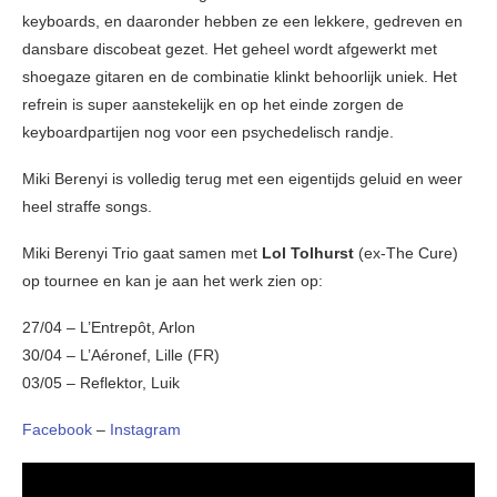
keyboards, en daaronder hebben ze een lekkere, gedreven en
dansbare discobeat gezet. Het geheel wordt afgewerkt met
shoegaze gitaren en de combinatie klinkt behoorlijk uniek. Het
refrein is super aanstekelijk en op het einde zorgen de
keyboardpartijen nog voor een psychedelisch randje.
Miki Berenyi is volledig terug met een eigentijds geluid en weer
heel straffe songs.
Miki Berenyi Trio gaat samen met
Lol Tolhurst
(ex-The Cure)
op tournee en kan je aan het werk zien op:
27/04 – L’Entrepôt, Arlon
30/04 – L’Aéronef, Lille (FR)
03/05 – Reflektor, Luik
Facebook
–
Instagram