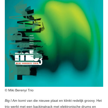
© Miki Berenyi Trio
Big I Am
komt van die nieuwe plaat en klinkt redelijk groovy. Het
trio werkt met een backingtrack met elektronische drums en