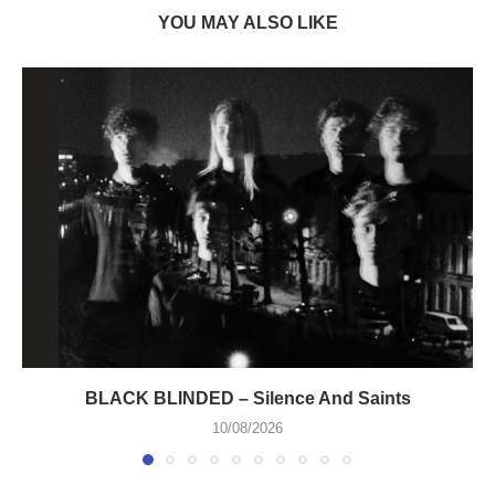
YOU MAY ALSO LIKE
BLACK BLINDED – Silence And Saints
10/08/2026