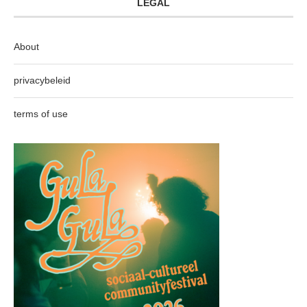
LEGAL
About
privacybeleid
terms of use