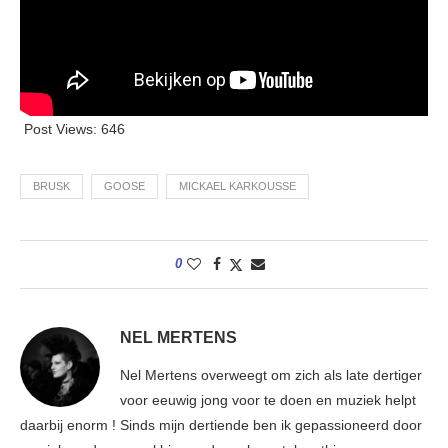
Post Views:
646
BRUSK
GOOSE
MICKAEL KARKOUSSE
0
NEL MERTENS
Nel Mertens overweegt om zich als late dertiger
voor eeuwig jong voor te doen en muziek helpt
daarbij enorm ! Sinds mijn dertiende ben ik gepassioneerd door