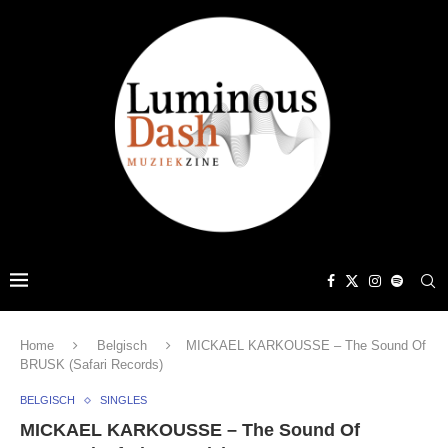
Home
Belgisch
MICKAEL KARKOUSSE – The Sound Of
BRUSK (Safari Records)
BELGISCH
SINGLES
MICKAEL KARKOUSSE – The Sound Of