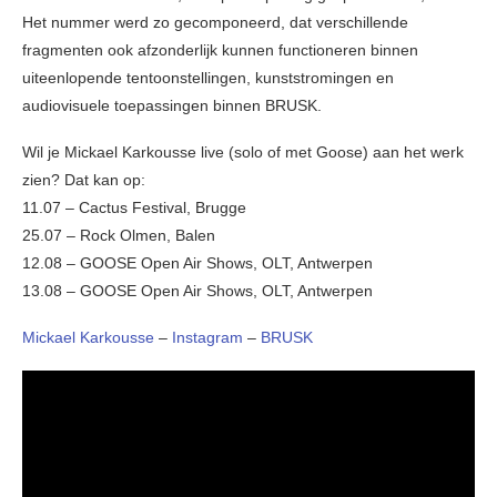
Het nummer werd zo gecomponeerd, dat verschillende
fragmenten ook afzonderlijk kunnen functioneren binnen
uiteenlopende tentoonstellingen, kunststromingen en
audiovisuele toepassingen binnen BRUSK.
Wil je Mickael Karkousse live (solo of met Goose) aan het werk
zien? Dat kan op:
11.07 – Cactus Festival, Brugge
25.07 – Rock Olmen, Balen
12.08 – GOOSE Open Air Shows, OLT, Antwerpen
13.08 – GOOSE Open Air Shows, OLT, Antwerpen
Mickael Karkousse
–
Instagram
–
BRUSK