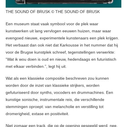
THE SOUND OF BRUSK © THE SOUND OF BRUSK
Een museum staat vaak symbool voor de plek waar
kunstwerken uit lang vervlogen eeuwen huizen, maar waar
evengoed nieuwe, experimentele kunstenaars een plek krijgen.
Het verbaast dan ook niet dat Karkousse in het nummer dat hij
voor de Brugse kunstplek schreef, tegenstellingen verwerkte:
“Wat ik wou doen is oud en nieuw, hedendaags en futuristisch
met elkaar verbinden.”, legt hij uit.
Wat als een klassieke compositie beschreven zou kunnen
worden door de inzet van klassieke strijkers, worden
gefuturiseerd door synths, vocoders en drummachines. Een
kunstige sonische, instrumentale reis, die verschillende
stemmingen oproept: van melancholie en verstilling tot
dromerigheid, extase en positiviteit.
Niet zomaar een track, die op de opening gespeeld werd, nee.