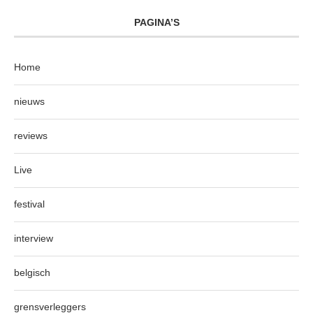
PAGINA’S
Home
nieuws
reviews
Live
festival
interview
belgisch
grensverleggers