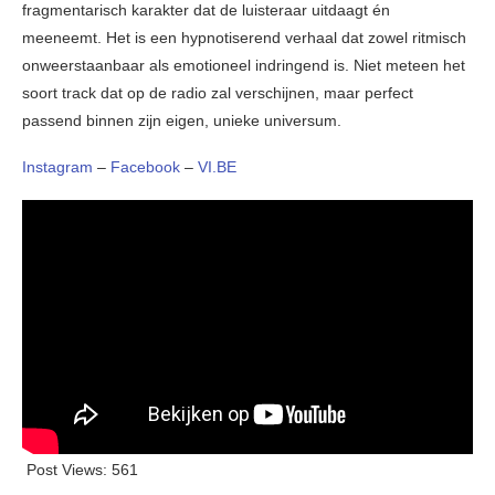
fragmentarisch karakter dat de luisteraar uitdaagt én
meeneemt. Het is een hypnotiserend verhaal dat zowel ritmisch
onweerstaanbaar als emotioneel indringend is. Niet meteen het
soort track dat op de radio zal verschijnen, maar perfect
passend binnen zijn eigen, unieke universum.
Instagram
–
Facebook
–
VI.BE
Post Views:
561