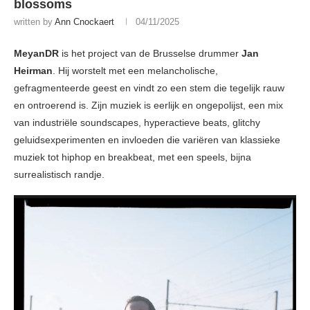
blossoms
written by
Ann Cnockaert
04/11/2025
MeyanDR
is het project van de Brusselse drummer
Jan
Heirman
. Hij worstelt met een melancholische,
gefragmenteerde geest en vindt zo een stem die tegelijk rauw
en ontroerend is. Zijn muziek is eerlijk en ongepolijst, een mix
van industriële soundscapes, hyperactieve beats, glitchy
geluidsexperimenten en invloeden die variëren van klassieke
muziek tot hiphop en breakbeat, met een speels, bijna
surrealistisch randje.