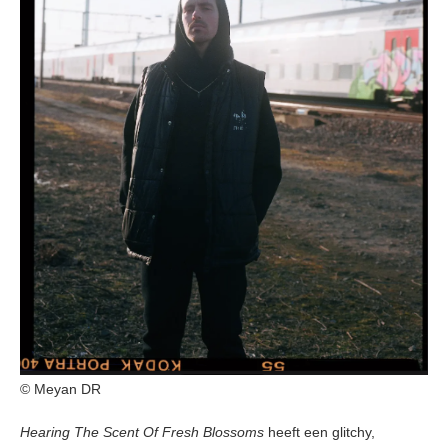
© Meyan DR
Hearing The Scent Of Fresh Blossoms
heeft een glitchy,