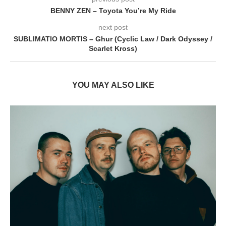
BENNY ZEN – Toyota You’re My Ride
next post
SUBLIMATIO MORTIS – Ghur (Cyclic Law / Dark Odyssey /
Scarlet Kross)
YOU MAY ALSO LIKE