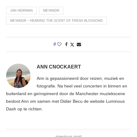
JAN HEIRMAN
MEYANDR
MEYANDR – HEARING THE SCENT OF FRESH BLOSSOMS
0
ANN CNOCKAERT
Ann is gepassioneerd door reizen, muziek en
fotografie. Na heel veel concerten in binnen en
buitenland en geïnspireerd door de Manchester muziekscene
besloot Ann om samen met Didier Becu de website Luminous
Dash op te richten.
previous post