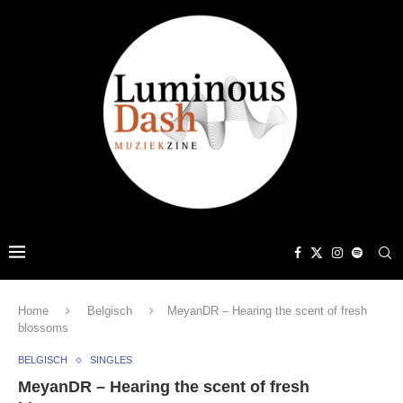
Home
Belgisch
MeyanDR – Hearing the scent of fresh
blossoms
BELGISCH
SINGLES
MeyanDR – Hearing the scent of fresh