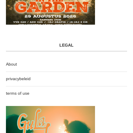
LEGAL
About
privacybeleid
terms of use