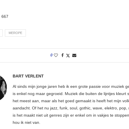
:
667
MEROPE
0
BART VERLENT
Al sinds mijn jonge jaren heb ik een grote passie voor muziek g
is enkel nog maar gegroeid. Muziek die buiten de lijntjes kleurt 
het meest aan, maar als het goed gemaakt is heeft het mijn vol
aandacht. Of het nu jazz, funk, soul, gothic, wave, elektro, pop, 
is het maakt niet uit genres zijn er enkel om in vakjes te stoppe
hou ik niet van.