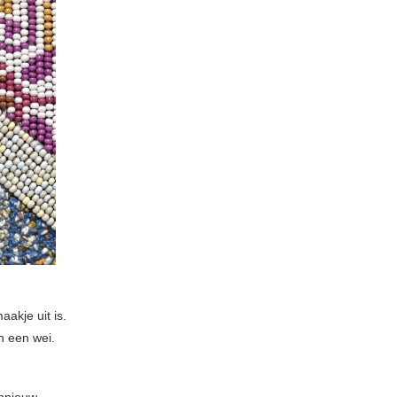
akje uit is.
n een wei.