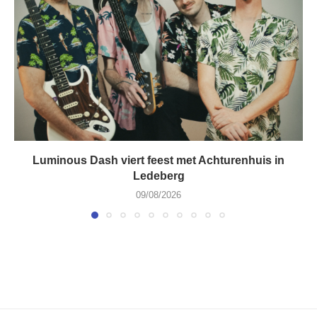
Luminous Dash viert feest met Achturenhuis in
Ledeberg
09/08/2026