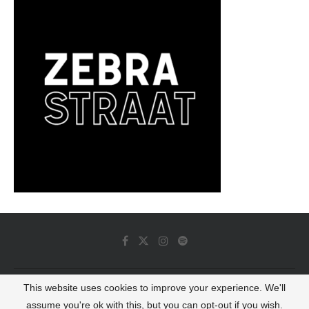
This website uses cookies to improve your experience. We'll
© 2022 - Luminous Dash All Rights Reserved
assume you're ok with this, but you can opt-out if you wish.