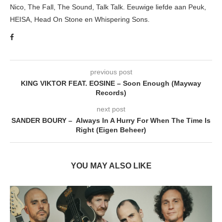
Nico, The Fall, The Sound, Talk Talk. Eeuwige liefde aan Peuk,
HEISA, Head On Stone en Whispering Sons.
previous post
KING VIKTOR FEAT. EOSINE – Soon Enough (Mayway
Records)
next post
SANDER BOURY – Always In A Hurry For When The Time Is
Right (Eigen Beheer)
YOU MAY ALSO LIKE