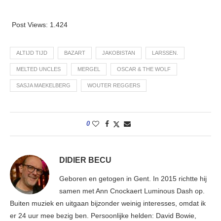
Post Views:
1.424
ALTIJD TIJD
BAZART
JAKOBISTAN
LARSSEN.
MELTED UNCLES
MERGEL
OSCAR & THE WOLF
SASJA MAEKELBERG
WOUTER REGGERS
0
DIDIER BECU
Geboren en getogen in Gent. In 2015 richtte hij
samen met Ann Cnockaert Luminous Dash op.
Buiten muziek en uitgaan bijzonder weinig interesses, omdat ik
er 24 uur mee bezig ben. Persoonlijke helden: David Bowie,