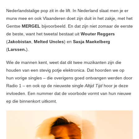
Nederlandstalige pop zit in de lift. In Nederland slaat men je er
murw mee en ook Vlaanderen doet zijn duit in het zakje, met het
Gentse
MERGEL
bijvoorbeeld. En dat zijn niet zomaar de eerste
de beste, want het tweetal bestaat uit
Wouter Reggers
(
Jakobistan
,
Melted Uncles
) en
Sasja Maekelberg
(
Larssen.
).
Wie de mannen kent, weet dat dit twee muzikanten zijn die
houden van een stevig potje elektronica. Dat hoorden we op
hun vorige singles – die overigens goed ontvangen werden door
Radio 1 – en ook op de nieuwste single
Altijd Tijd
hoor je deze
invloeden. Een nummer dat de voorbode vormt van hun nieuwe
ep die binnenkort uitkomt.