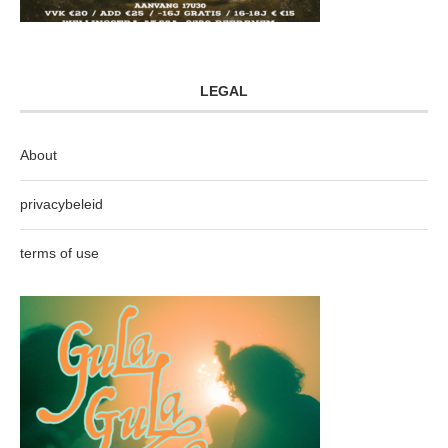
LEGAL
About
privacybeleid
terms of use