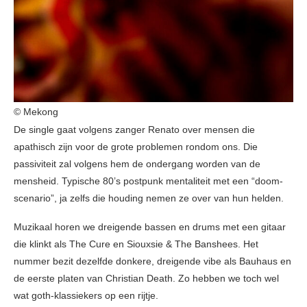
© Mekong
De single gaat volgens zanger Renato over mensen die
apathisch zijn voor de grote problemen rondom ons. Die
passiviteit zal volgens hem de ondergang worden van de
mensheid. Typische 80’s postpunk mentaliteit met een “doom-
scenario”, ja zelfs die houding nemen ze over van hun helden.
Muzikaal horen we dreigende bassen en drums met een gitaar
die klinkt als The Cure en Siouxsie & The Banshees. Het
nummer bezit dezelfde donkere, dreigende vibe als Bauhaus en
de eerste platen van Christian Death. Zo hebben we toch wel
wat goth-klassiekers op een rijtje.