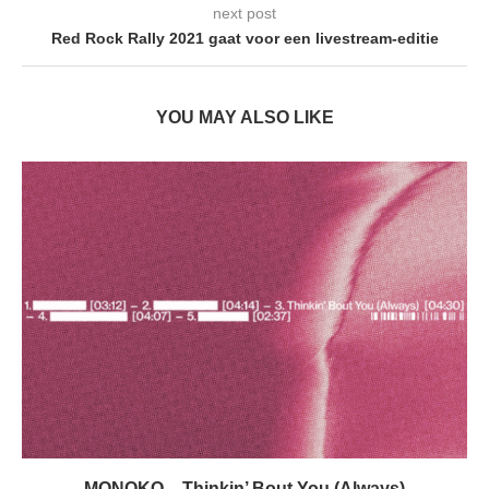
next post
Red Rock Rally 2021 gaat voor een livestream-editie
YOU MAY ALSO LIKE
MONOKO – Thinkin’ Bout You (Always)