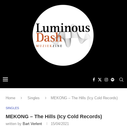
Home
Singles
MEKONG – The Hills (Icy Cold Records)
SINGLES
MEKONG – The Hills (Icy Cold Records)
written by
Bart Verlent
15/04/2021