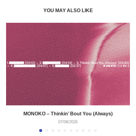
YOU MAY ALSO LIKE
MONOKO – Thinkin’ Bout You (Always)
07/08/2026