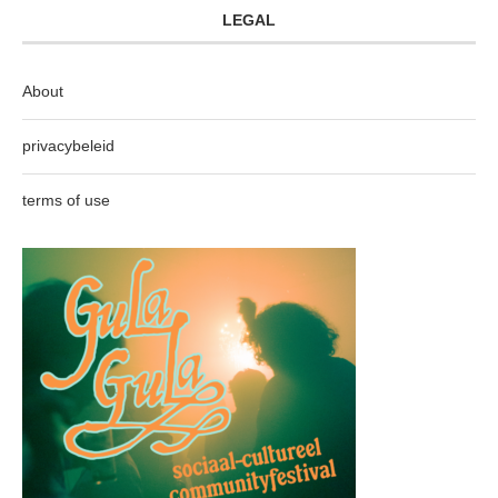
LEGAL
About
privacybeleid
terms of use