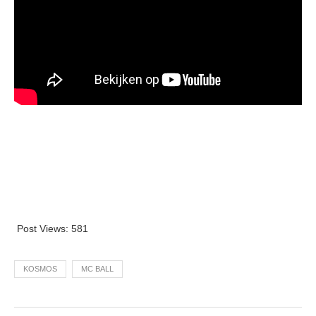
Post Views:
581
KOSMOS
MC BALL