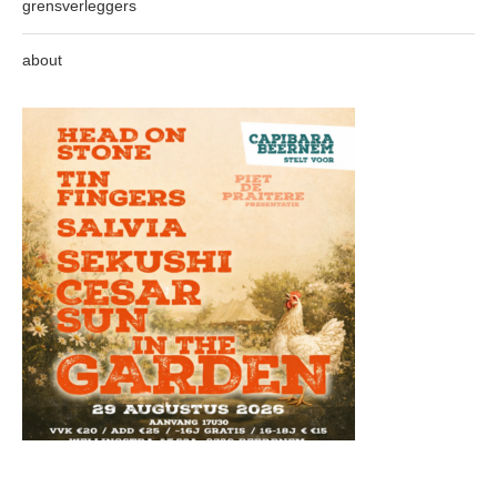
grensverleggers
about