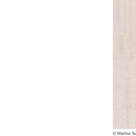
© Marina Sv