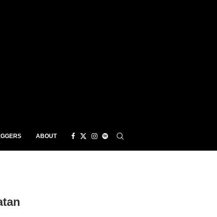
EGGERS
ABOUT
tan