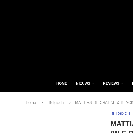
HOME
NIEUWS
REVIEWS
Home
Belgisch
MATTIAS DE CRAENE & BLACK K
BELGISCH
MATTI