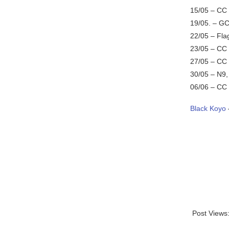
15/05 – CC
19/05. – G
22/05 – Fla
23/05 – CC
27/05 – CC 
30/05 – N9,
06/06 – CC
Black Koyo
Post Views