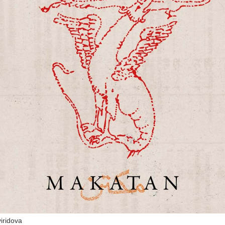
iridova