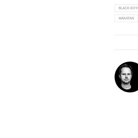
BLACK KOY
MAKATAN