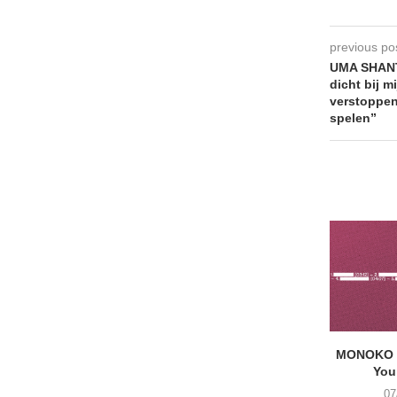
previous po
UMA SHANTI
dicht bij mi
verstoppen
spelen”
MONOKO –
You
07