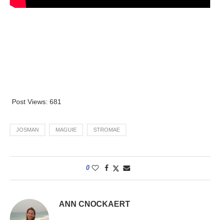
Post Views:
681
JOSMAN
MAGUIE
STROMAE
0
ANN CNOCKAERT