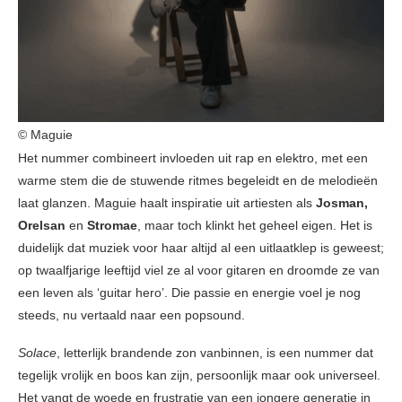
© Maguie
Het nummer combineert invloeden uit rap en elektro, met een
warme stem die de stuwende ritmes begeleidt en de melodieën
laat glanzen. Maguie haalt inspiratie uit artiesten als
Josman,
Orelsan
en
Stromae
, maar toch klinkt het geheel eigen. Het is
duidelijk dat muziek voor haar altijd al een uitlaatklep is geweest;
op twaalfjarige leeftijd viel ze al voor gitaren en droomde ze van
een leven als ‘guitar hero’. Die passie en energie voel je nog
steeds, nu vertaald naar een popsound.
Solace
, letterlijk brandende zon vanbinnen, is een nummer dat
tegelijk vrolijk en boos kan zijn, persoonlijk maar ook universeel.
Het vangt de woede en frustratie van een jongere generatie in