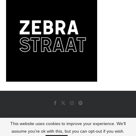
This website uses cookies to improve your experience. We'll
© 2022 - Luminous Dash All Rights Reserved
assume you're ok with this, but you can opt-out if you wish.