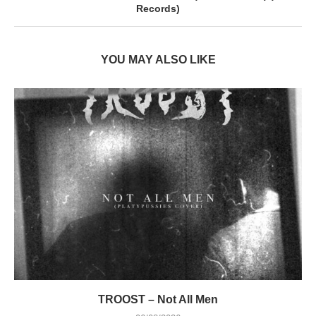
Records)
YOU MAY ALSO LIKE
TROOST – Not All Men