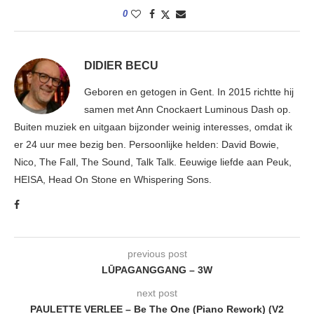
0
DIDIER BECU
Geboren en getogen in Gent. In 2015 richtte hij
samen met Ann Cnockaert Luminous Dash op.
Buiten muziek en uitgaan bijzonder weinig interesses, omdat ik
er 24 uur mee bezig ben. Persoonlijke helden: David Bowie,
Nico, The Fall, The Sound, Talk Talk. Eeuwige liefde aan Peuk,
HEISA, Head On Stone en Whispering Sons.
previous post
LŪPAGANGGANG – 3W
next post
PAULETTE VERLEE – Be The One (Piano Rework) (V2