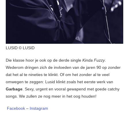
LUSID © LUSID
Die klasse hoor je ook op de derde single
Kinda Fuzzy
.
Wederom dringen zich de invloeden van de jaren 90 op zonder
dat het al te nineties te klinkt. Of om het zonder al te veel
omwegen te zeggen: Lusid klinkt zoals het eerste werk van
Garbage
. Sexy, urgent en vooral gewapend met goede catchy
songs. We zullen ze nog meer in het oog houden!
Facebook
–
Instagram