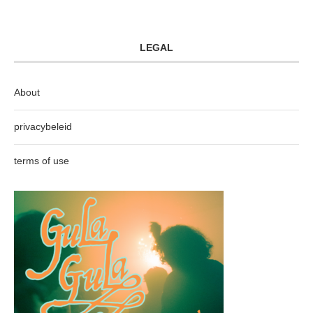
LEGAL
About
privacybeleid
terms of use