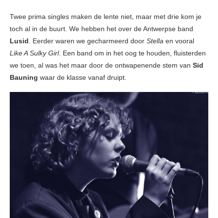
Twee prima singles maken de lente niet, maar met drie kom je
toch al in de buurt. We hebben het over de Antwerpse band
Lusid
. Eerder waren we gecharmeerd door
Stella
en vooral
Like A Sulky Girl
. Een band om in het oog te houden, fluisterden
we toen, al was het maar door de ontwapenende stem van
Sid
Bauning
waar de klasse vanaf druipt.