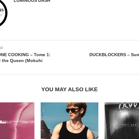
LUMINOUS DASH
st
ONE COOKING – Tome 1:
DUCKBLOCKERS – Sum
d the Queen (Mokuhi
YOU MAY ALSO LIKE