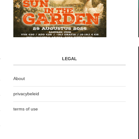
LEGAL
About
privacybeleid
terms of use