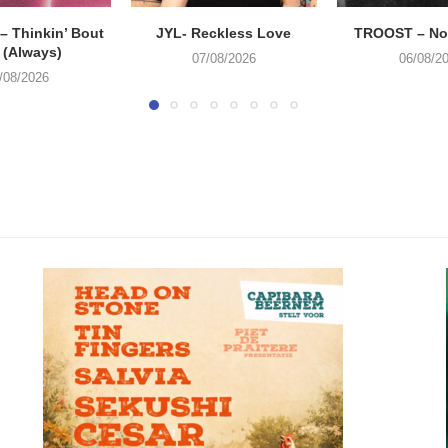
 Thinkin’ Bout
JYL- Reckless Love
TROOST – Not
 (Always)
07/08/2026
06/08/2
/08/2026