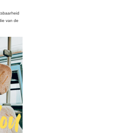
tsbaarheid
die van de