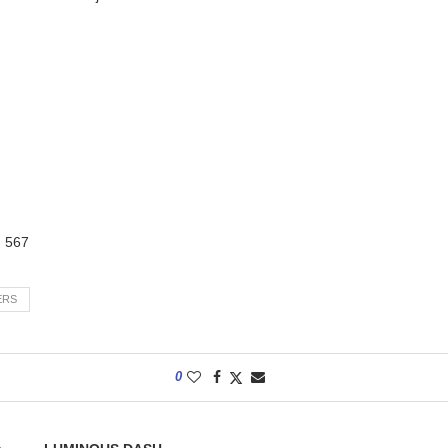
:
567
ERS
0