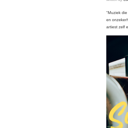
“Muziek die
en onzekerh
artiest zelf