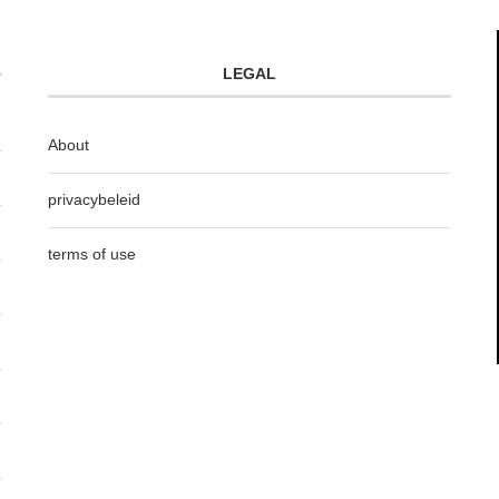
LEGAL
About
privacybeleid
terms of use