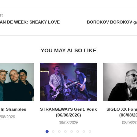
st
 VAN DE WEEK: SNEAKY LOVE
BOROKOV BOROKOV gaa
YOU MAY ALSO LIKE
 In Shambles
STRANGEWAYS Gent, Vonk
SIGLO XX Fon
(06/08/2026)
(06/08/2
/08/2026
08/08/2026
08/08/2