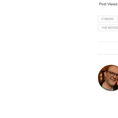
Post Views
CYBORG
THE BOON