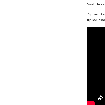
Vanhulle kan
Zijn we uit
tijd kan sm