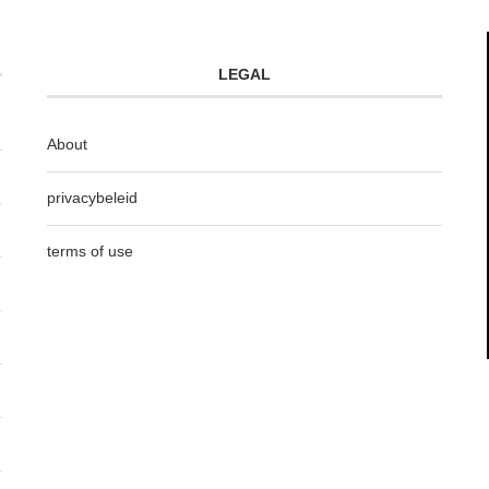
LEGAL
About
privacybeleid
terms of use