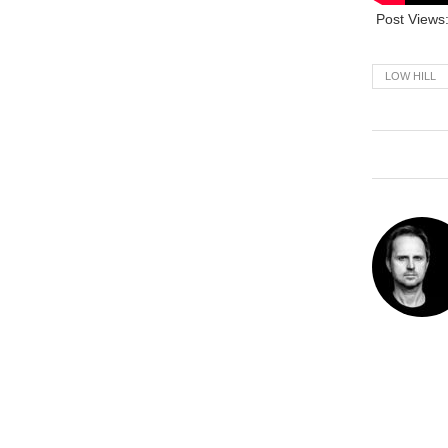
Post Views
LOW HILL