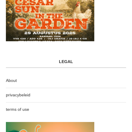
LEGAL
About
privacybeleid
terms of use