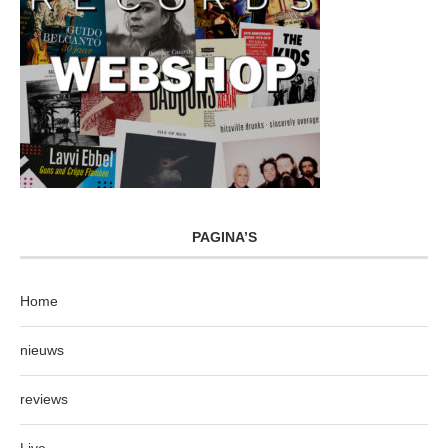
PAGINA’S
Home
nieuws
reviews
Live