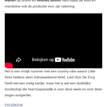
Mariën
op drums en
Andries Boon
e nam naast de viool en
mandoline ook de productie voor zijn rekening.
Het is een vrolijk nummer met een country-vibe waarin Little
Kims heldere stem indrukwekkend klinkt.
Lied Voor De Zorg
heeft wel een melig kantje, maar het is wel een duidelijke
boodschap die heel toepasselijk is voor deze week en voor deze
singer-songwriter.
FACEBOOK