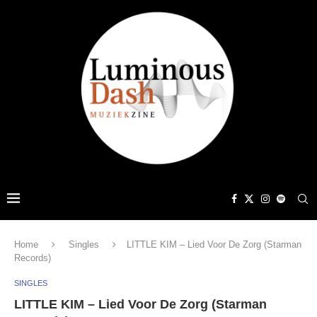
Home
Singles
LITTLE KIM – Lied Voor De Zorg (Starman
Records)
SINGLES
LITTLE KIM – Lied Voor De Zorg (Starman