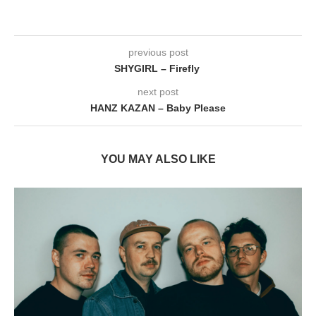
previous post
SHYGIRL – Firefly
next post
HANZ KAZAN – Baby Please
YOU MAY ALSO LIKE