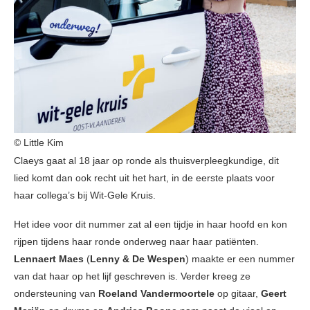
© Little Kim
Claeys gaat al 18 jaar op ronde als thuisverpleegkundige, dit
lied komt dan ook recht uit het hart, in de eerste plaats voor
haar collega’s bij Wit-Gele Kruis.
Het idee voor dit nummer zat al een tijdje in haar hoofd en kon
rijpen tijdens haar ronde onderweg naar haar patiënten.
Lennaert Maes
(
Lenny & De Wespen
) maakte er een nummer
van dat haar op het lijf geschreven is. Verder kreeg ze
ondersteuning van
Roeland Vandermoortele
op gitaar,
Geert