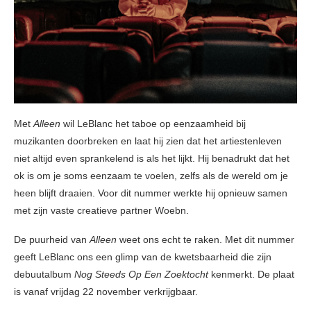
Met
Alleen
wil LeBlanc het taboe op eenzaamheid bij
muzikanten doorbreken en laat hij zien dat het artiestenleven
niet altijd even sprankelend is als het lijkt. Hij benadrukt dat het
ok is om je soms eenzaam te voelen, zelfs als de wereld om je
heen blijft draaien. Voor dit nummer werkte hij opnieuw samen
met zijn vaste creatieve partner Woebn.
De puurheid van
Alleen
weet ons echt te raken. Met dit nummer
geeft LeBlanc ons een glimp van de kwetsbaarheid die zijn
debuutalbum
Nog Steeds Op Een Zoektocht
kenmerkt. De plaat
is vanaf vrijdag 22 november verkrijgbaar.