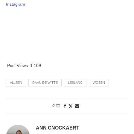
Instagram
Post Views:
1.109
ALLEEN
DAAN DE WITTE
LEBLANC
WOEBN
0
ANN CNOCKAERT