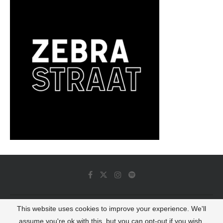
This website uses cookies to improve your experience. We'll
© 2022 - Luminous Dash All Rights Reserved
assume you're ok with this, but you can opt-out if you wish.