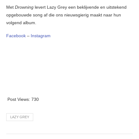
Met
Drowning
levert Lazy Grey een beklijvende en uitstekend
opgebouwde song af die ons nieuwsgierig maakt naar hun
volgend album.
Facebook
–
Instagram
Post Views:
730
LAZY GREY