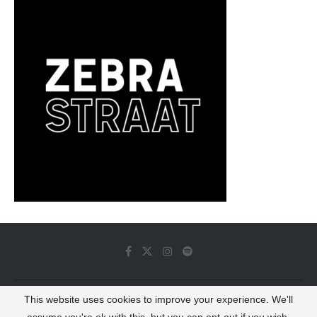
This website uses cookies to improve your experience. We'll
© 2022 - Luminous Dash All Rights Reserved