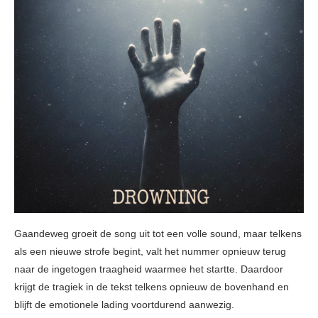
Gaandeweg groeit de song uit tot een volle sound, maar telkens
als een nieuwe strofe begint, valt het nummer opnieuw terug
naar de ingetogen traagheid waarmee het startte. Daardoor
krijgt de tragiek in de tekst telkens opnieuw de bovenhand en
blijft de emotionele lading voortdurend aanwezig.