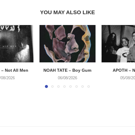
YOU MAY ALSO LIKE
– Not All Men
NOAH TATE – Boy Gum
APOTH – N
/08/2026
06/08/2026
05/08/2