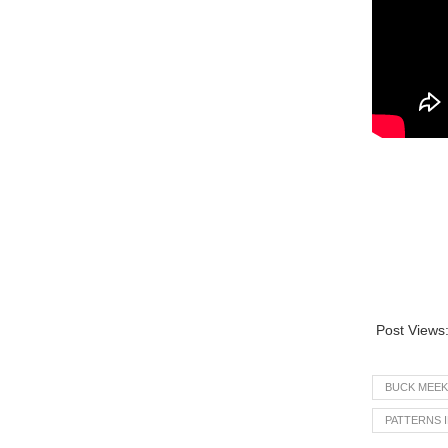
Post Views
BUCK MEEK
PATTERNS 