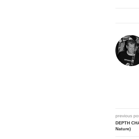
previous po
DEPTH CHA
Nature)