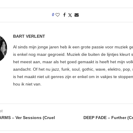
0
BART VERLENT
Al sinds mijn jonge jaren heb ik een grote passie voor muziek g
is enkel nog maar gegroeid. Muziek die buiten de lijntjes kleurt 
het meest aan, maar als het goed gemaakt is heeft het mijn vol
aandacht. Of het nu jazz, funk, soul, gothic, wave, elektro, pop, 
is het maakt niet uit genres zijn er enkel om in vakjes te stoppe
hou ik niet van.
st
RMS – Ver Sessions (Cruel
DEEP FADE – Further (Cr