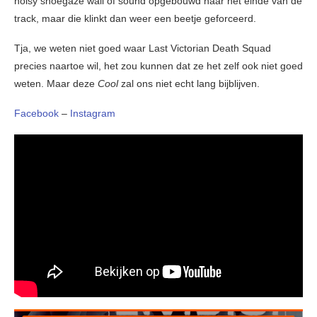
noisy shoegaze wall of sound opgebouwd naar het einde van de
track, maar die klinkt dan weer een beetje geforceerd.
Tja, we weten niet goed waar Last Victorian Death Squad
precies naartoe wil, het zou kunnen dat ze het zelf ook niet goed
weten. Maar deze
Cool
zal ons niet echt lang bijblijven.
Facebook
–
Instagram