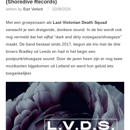
(Shoredive Records)
written by
Bart Verlent
15/08/2024
Met een groepsnaam als
Last Victorian Death Squad
verwacht je een dreigende, donkere sound. In de bio wordt ook
nog vermeld dat het vijftal “dark and dirty noisegaze/shoegaze”
maakt. De band bestaat sinds 2017, begon als trio met de drie
broers Bradley uit Leeds en had in het begin een
postpunk/shoegaze sound. Door de jaren heen zijn er nog twee
muzikanten bijgekomen uit Letland en werd hun geluid iets
toegankelijker.