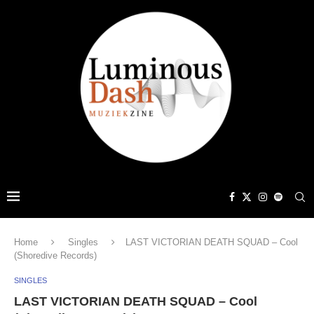
Home
Singles
LAST VICTORIAN DEATH SQUAD – Cool
(Shoredive Records)
SINGLES
LAST VICTORIAN DEATH SQUAD – Cool