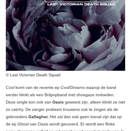
© Last Victorian Death Squad
Cool
komt van de recente ep
Cool/Dreams
waarop de band
eerder klinkt als een Britpopband met shoegaze invloeden.
Deze single kon ook van
Oasis
geweest zijn, alleen klinkt ze niet
zo catchy. De zanger probeert trouwens ook te zingen als de
gebroeders
Gallagher.
Het zal dan ook geen toeval zijn dat op
de ep
Ghost
van Oasis wordt gecoverd. Er wordt een flinke