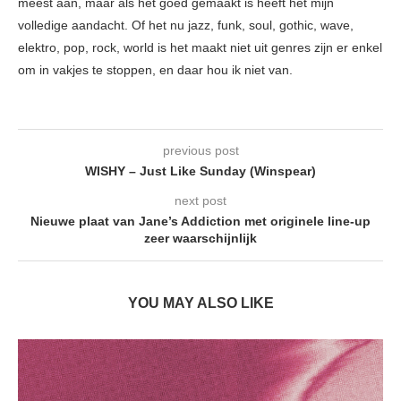
meest aan, maar als het goed gemaakt is heeft het mijn
volledige aandacht. Of het nu jazz, funk, soul, gothic, wave,
elektro, pop, rock, world is het maakt niet uit genres zijn er enkel
om in vakjes te stoppen, en daar hou ik niet van.
previous post
WISHY – Just Like Sunday (Winspear)
next post
Nieuwe plaat van Jane’s Addiction met originele line-up
zeer waarschijnlijk
YOU MAY ALSO LIKE