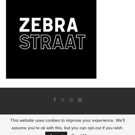
This website uses cookies to improve your experience. We'll
© 2022 - Luminous Dash All Rights Reserved
assume you're ok with this, but you can opt-out if you wish.
BACK TO TOP