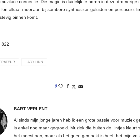
 muzikale connectie. Die magie is duidelijk te horen in deze dromerige 
len elkaar mooi aan bij sombere synthesizer-geluiden en percussie. 
 stevig binnen komt.
:
822
FRATEUR
LADY LINN
0
BART VERLENT
Al sinds mijn jonge jaren heb ik een grote passie voor muziek g
is enkel nog maar gegroeid. Muziek die buiten de lijntjes kleurt 
het meest aan, maar als het goed gemaakt is heeft het mijn vol