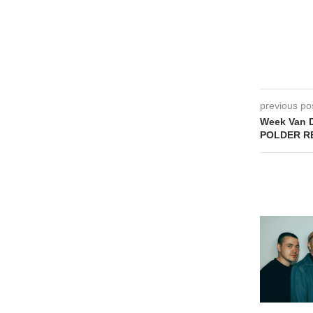
previous po
Week Van 
POLDER R