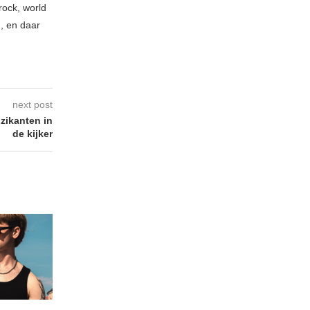
rock, world
n, en daar
next post
zikanten in
de kijker