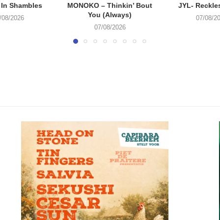
 In Shambles
MONOKO – Thinkin’ Bout
JYL- Reckle
You (Always)
/08/2026
07/08/2
07/08/2026