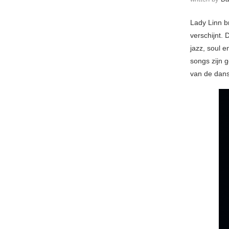
Lady Linn b
verschijnt. 
jazz, soul e
songs zijn g
van de dans