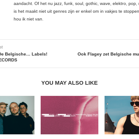
aandacht. Of het nu jazz, funk, soul, gothic, wave, elektro, pop, 
is het maakt niet uit genres zijn er enkel om in vakjes te stoppe
hou ik niet van.
st
De Belgische… Labels!
Ook Flagey zet Belgische mu
ECORDS
YOU MAY ALSO LIKE