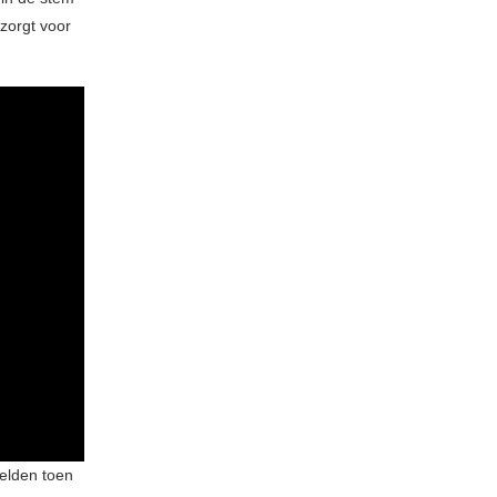
zorgt voor
oelden toen