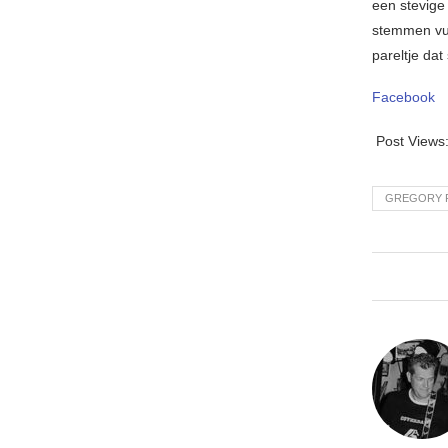
een stevige
stemmen vul
pareltje dat
Facebook
Post Views
GREGORY 