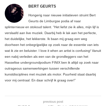
BERT GEURTS
Hongerig naar nieuwe initiatieven struint Bert
Geurts de Limburgse podia af naar
splinternieuw en stokoud talent. “Het liefst zie ik alles, mijn lijf is
verslaafd aan live muziek. Daarbij heb ik lak aan het perfecte,
het duidelijke, het lekkerste. Ik baan mij graag een weg
doorheen het onbegrijpelijke op zoek naar de essentie van iets
wat ik zie en beluister. I love it when an artist is confusing! Vanuit
een nabij verleden als een van de grondleggers van het
Hasseltse undergroundpodium FINIX ben ik altijd op zoek naar
outrageous samenwerkingen tussen verschillende
kunstdisciplines met muziek als motor. Puurheid staat daarbij
voor mij centraal. En daar schrijf ik graag over!”
previous post