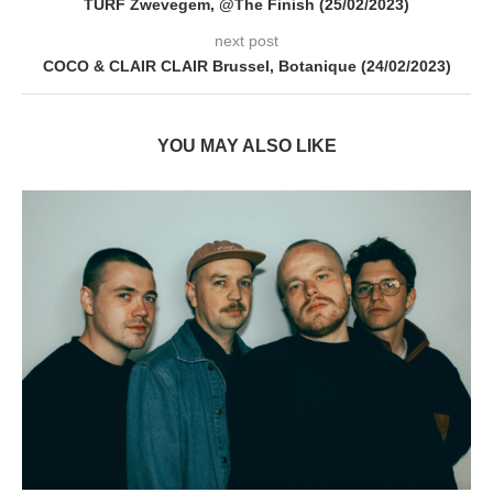
TURF Zwevegem, @The Finish (25/02/2023)
next post
COCO & CLAIR CLAIR Brussel, Botanique (24/02/2023)
YOU MAY ALSO LIKE