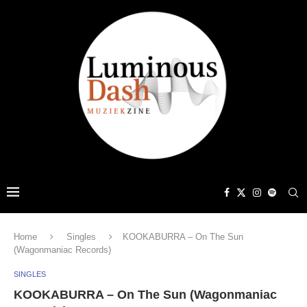
Home
Singles
KOOKABURRA – On The Sun
(Wagonmaniac Records)
SINGLES
KOOKABURRA – On The Sun (Wagonmaniac