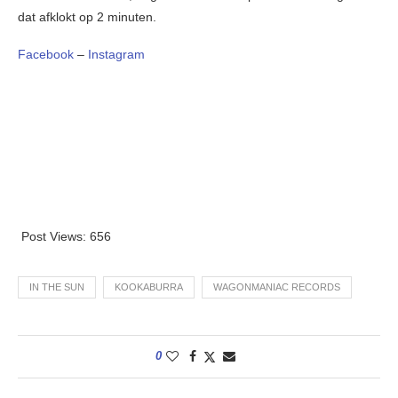
dat afklokt op 2 minuten.
Facebook
–
Instagram
Post Views:
656
IN THE SUN
KOOKABURRA
WAGONMANIAC RECORDS
0