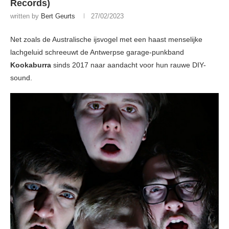
Records)
written by
Bert Geurts
27/02/2023
Net zoals de Australische ijsvogel met een haast menselijke
lachgeluid schreeuwt de Antwerpse garage-punkband
Kookaburra
sinds 2017 naar aandacht voor hun rauwe DIY-
sound.