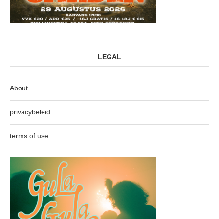
LEGAL
About
privacybeleid
terms of use