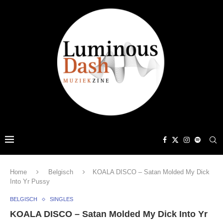
Home
Belgisch
KOALA DISCO – Satan Molded My Dick
Into Yr Pussy
BELGISCH
SINGLES
KOALA DISCO – Satan Molded My Dick Into Yr