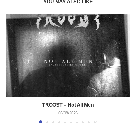
YOU MAY ALSO LIKE
TROOST – Not All Men
06/08/2026