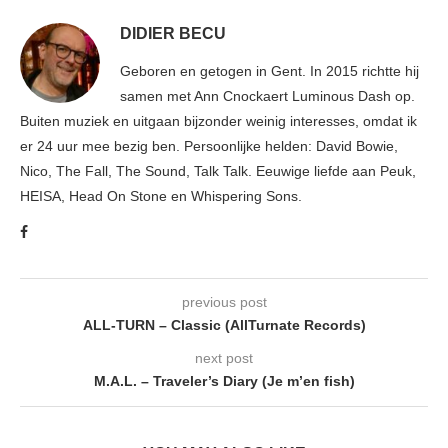
DIDIER BECU
Geboren en getogen in Gent. In 2015 richtte hij
samen met Ann Cnockaert Luminous Dash op.
Buiten muziek en uitgaan bijzonder weinig interesses, omdat ik
er 24 uur mee bezig ben. Persoonlijke helden: David Bowie,
Nico, The Fall, The Sound, Talk Talk. Eeuwige liefde aan Peuk,
HEISA, Head On Stone en Whispering Sons.
previous post
ALL-TURN – Classic (AllTurnate Records)
next post
M.A.L. – Traveler’s Diary (Je m’en fish)