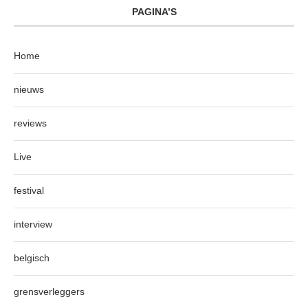
PAGINA’S
Home
nieuws
reviews
Live
festival
interview
belgisch
grensverleggers