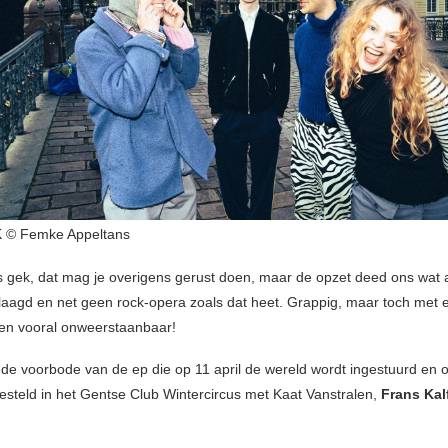
 © Femke Appeltans
s gek, dat mag je overigens gerust doen, maar de opzet deed ons wat
aagd en net geen rock-opera zoals dat heet. Grappig, maar toch met 
en vooral onweerstaanbaar!
s de voorbode van de ep die op 11 april de wereld wordt ingestuurd en o
esteld in het Gentse Club Wintercircus met Kaat Vanstralen,
Frans Kal