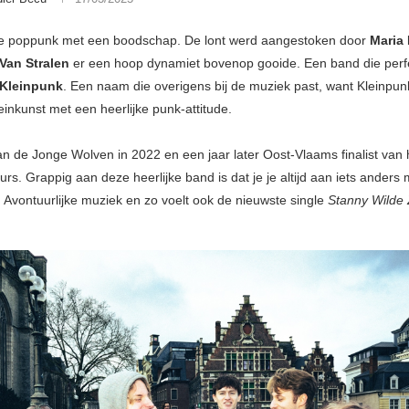
e poppunk met een boodschap. De lont werd aangestoken door
Maria 
Van Stralen
er een hoop dynamiet bovenop gooide. Een band die perfe
Kleinpunk
. Een naam die overigens bij de muziek past, want Kleinpu
einkunst met een heerlijke punk-attitude.
n de Jonge Wolven in 2022 en een jaar later Oost-Vlaams finalist van
rs. Grappig aan deze heerlijke band is dat je je altijd aan iets anders
 Avontuurlijke muziek en zo voelt ook de nieuwste single
Stanny Wilde