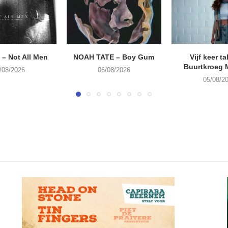
– Not All Men
NOAH TATE – Boy Gum
Vijf keer ta
Buurtkroeg
/08/2026
06/08/2026
05/08/2