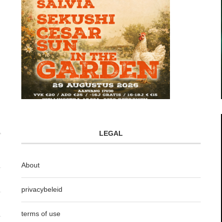
LEGAL
About
privacybeleid
terms of use