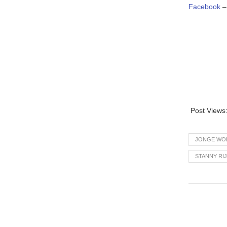
Facebook
Post Views
JONGE WO
STANNY RI