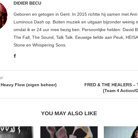
DIDIER BECU
Geboren en getogen in Gent. In 2015 richtte hij samen met An
Luminous Dash op. Buiten muziek en uitgaan bijzonder weinig i
omdat ik er 24 uur mee bezig ben. Persoonlijke helden: David B
The Fall, The Sound, Talk Talk. Eeuwige liefde aan Peuk, HEIS
Stone en Whispering Sons.
st
Heavy Flow (eigen beheer)
FRED & THE HEALERS – 
(Team 4 Action/
YOU MAY ALSO LIKE