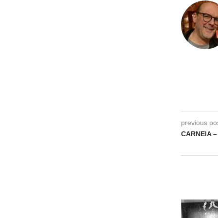
previous po
CARNEIA – 