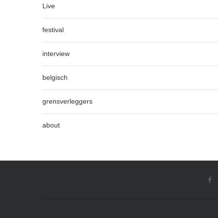
Live
festival
interview
belgisch
grensverleggers
about