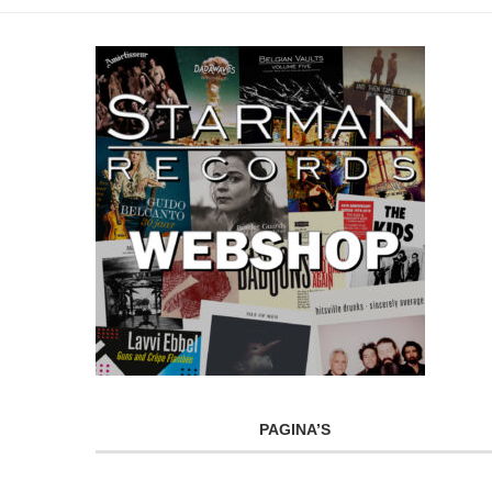
PAGINA’S