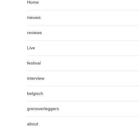
Home
nieuws
reviews
Live
festival
interview
belgisch
grensverleggers
about