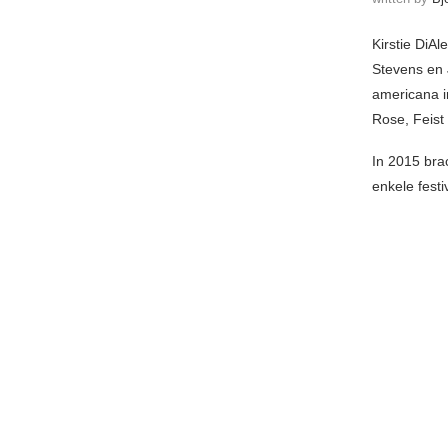
Kirstie DiAl
Stevens en 
americana i
Rose, Feist
In 2015 bra
enkele festi