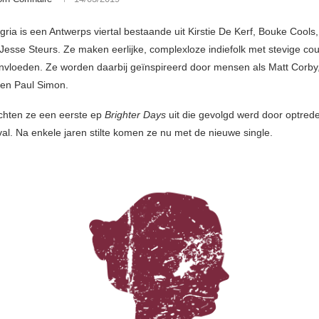
egria is een Antwerps viertal bestaande uit Kirstie De Kerf, Bouke Cools,
Jesse Steurs. Ze maken eerlijke, complexloze indiefolk met stevige cou
nvloeden. Ze worden daarbij geïnspireerd door mensen als Matt Corby
 en Paul Simon.
chten ze een eerste ep
Brighter Days
uit die gevolgd werd door optred
val. Na enkele jaren stilte komen ze nu met de nieuwe single.