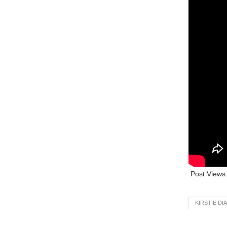
Post Views
KIRSTIE DI