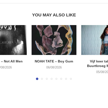
YOU MAY ALSO LIKE
– Not All Men
NOAH TATE – Boy Gum
Vijf keer ta
Buurtkroeg
/08/2026
06/08/2026
05/08/2