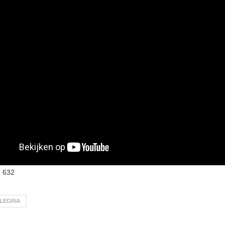
:
632
ALEGRIA