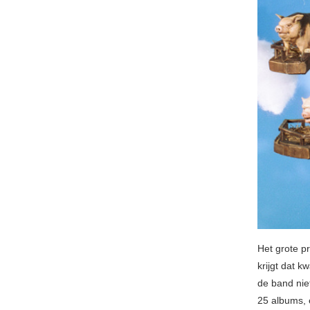
Het grote pr
krijgt dat k
de band nie
25 albums,