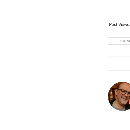
Post Views
FIELD OF V