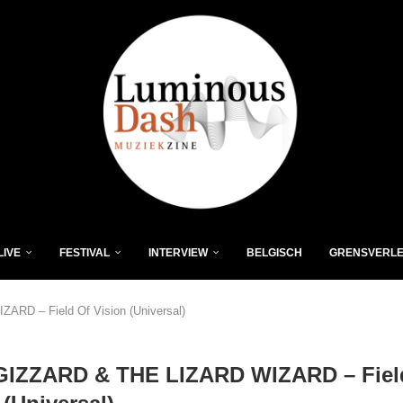
LIVE
FESTIVAL
INTERVIEW
BELGISCH
GRENSVERL
RD – Field Of Vision (Universal)
GIZZARD & THE LIZARD WIZARD – Fiel