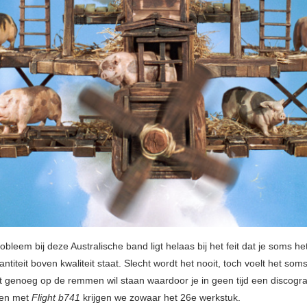
obleem bij deze Australische band ligt helaas bij het feit dat je soms he
wantiteit boven kwaliteit staat. Slecht wordt het nooit, toch voelt het som
t genoeg op de remmen wil staan waardoor je in geen tijd een discogra
 en met
Flight b741
krijgen we zowaar het 26e werkstuk.