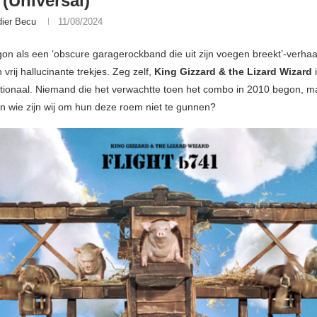
 (Universal)
dier Becu
11/08/2024
gon als een ‘obscure garagerockband die uit zijn voegen breekt’-verhaal
vrij hallucinante trekjes. Zeg zelf,
King Gizzard & the Lizard Wizard
ationaal. Niemand die het verwachtte toen het combo in 2010 begon, m
n wie zijn wij om hun deze roem niet te gunnen?