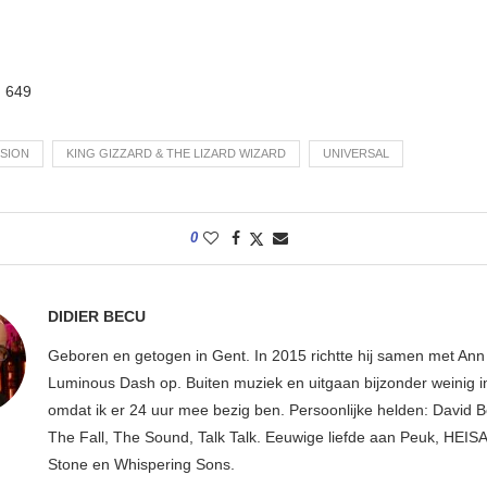
:
649
ISION
KING GIZZARD & THE LIZARD WIZARD
UNIVERSAL
0
DIDIER BECU
Geboren en getogen in Gent. In 2015 richtte hij samen met An
Luminous Dash op. Buiten muziek en uitgaan bijzonder weinig i
omdat ik er 24 uur mee bezig ben. Persoonlijke helden: David B
The Fall, The Sound, Talk Talk. Eeuwige liefde aan Peuk, HEIS
Stone en Whispering Sons.