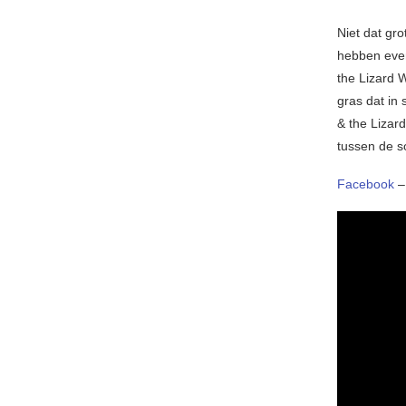
Niet dat gr
hebben even
the Lizard 
gras dat in 
& the Lizard
tussen de s
Facebook