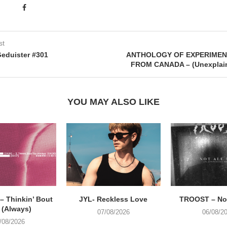
st
eduister #301
ANTHOLOGY OF EXPERIMEN
FROM CANADA – (Unexplai
YOU MAY ALSO LIKE
 Thinkin’ Bout
JYL- Reckless Love
TROOST – Not
 (Always)
07/08/2026
06/08/2
/08/2026