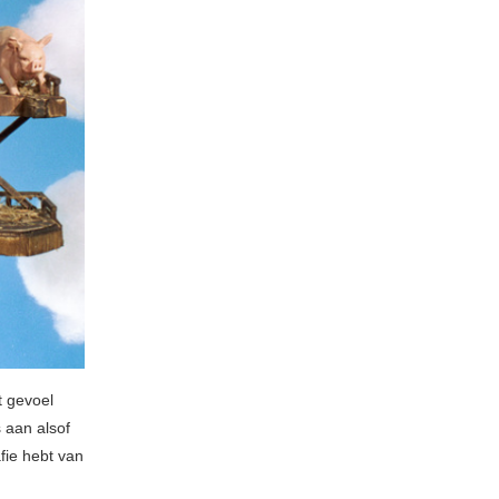
t gevoel
s aan alsof
fie hebt van