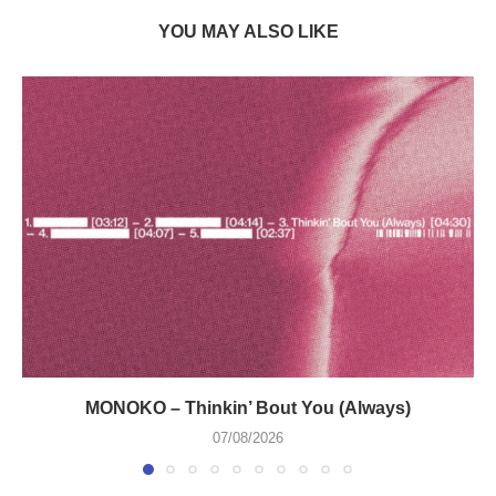
YOU MAY ALSO LIKE
MONOKO – Thinkin’ Bout You (Always)
07/08/2026