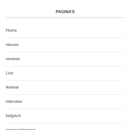
PAGINA’S
Home
nieuws
reviews
Live
festival
interview
belgisch
grensverleggers