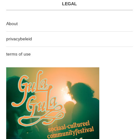
LEGAL
About
privacybeleid
terms of use