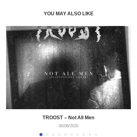
YOU MAY ALSO LIKE
TROOST – Not All Men
06/08/2026