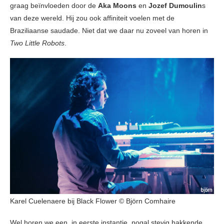
graag beïnvloeden door de
Aka Moons
en
Jozef Dumoulin
s
van deze wereld. Hij zou ook affiniteit voelen met de
Braziliaanse saudade. Niet dat we daar nu zoveel van horen in
Two Little Robots
.
Karel Cuelenaere bij Black Flower © Björn Comhaire
Wel horen we een, in eerste instantie, nogal stevig hakkende