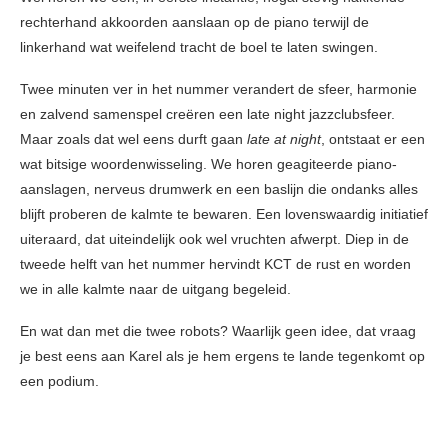
rechterhand akkoorden aanslaan op de piano terwijl de
linkerhand wat weifelend tracht de boel te laten swingen.
Twee minuten ver in het nummer verandert de sfeer, harmonie
en zalvend samenspel creëren een late night jazzclubsfeer.
Maar zoals dat wel eens durft gaan
late at night
, ontstaat er een
wat bitsige woordenwisseling. We horen geagiteerde piano-
aanslagen, nerveus drumwerk en een baslijn die ondanks alles
blijft proberen de kalmte te bewaren. Een lovenswaardig initiatief
uiteraard, dat uiteindelijk ook wel vruchten afwerpt. Diep in de
tweede helft van het nummer hervindt KCT de rust en worden
we in alle kalmte naar de uitgang begeleid.
En wat dan met die twee robots? Waarlijk geen idee, dat vraag
je best eens aan Karel als je hem ergens te lande tegenkomt op
een podium.