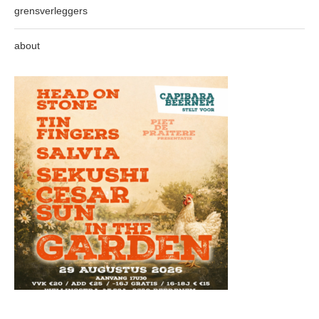
grensverleggers
about