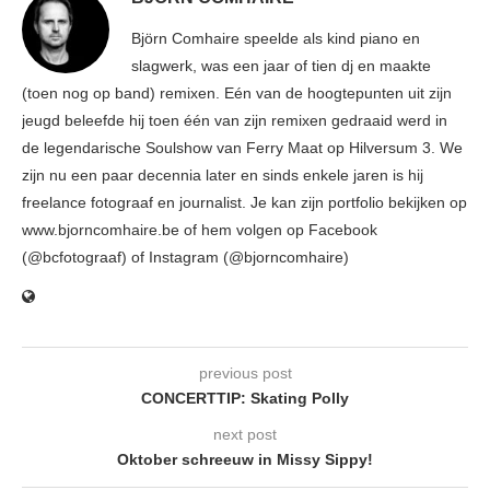
Björn Comhaire speelde als kind piano en
slagwerk, was een jaar of tien dj en maakte
(toen nog op band) remixen. Eén van de hoogtepunten uit zijn
jeugd beleefde hij toen één van zijn remixen gedraaid werd in
de legendarische Soulshow van Ferry Maat op Hilversum 3. We
zijn nu een paar decennia later en sinds enkele jaren is hij
freelance fotograaf en journalist. Je kan zijn portfolio bekijken op
www.bjorncomhaire.be of hem volgen op Facebook
(@bcfotograaf) of Instagram (@bjorncomhaire)
previous post
CONCERTTIP: Skating Polly
next post
Oktober schreeuw in Missy Sippy!