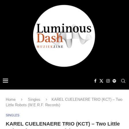
Home
Singles
KAREL CUELENAERE TRIO (KCT) – Two
Little Robots (W.E.R.F. Records)
SINGLES
KAREL CUELENAERE TRIO (KCT) – Two Little