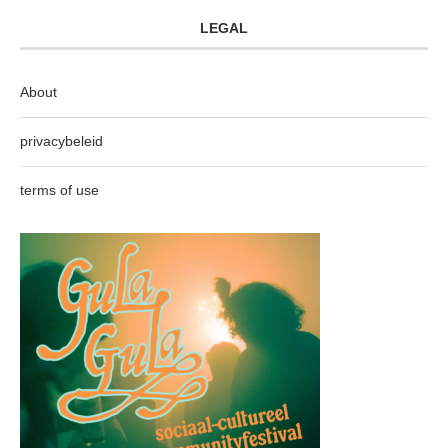
LEGAL
About
privacybeleid
terms of use