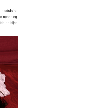
n modulaire,
De spanning
de en bijna