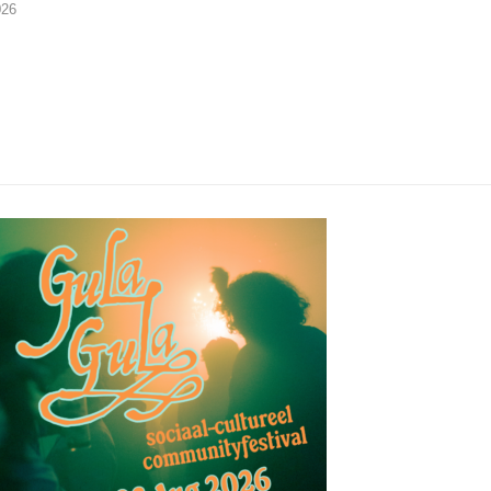
026
04/08/2026