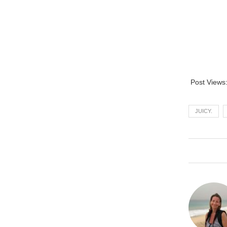
Post Views
JUICY.