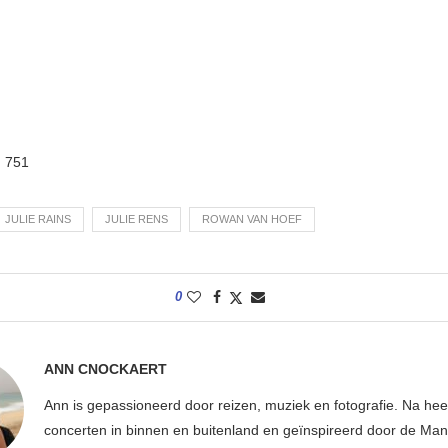
:
751
JULIE RAINS
JULIE RENS
ROWAN VAN HOEF
0
ANN CNOCKAERT
Ann is gepassioneerd door reizen, muziek en fotografie. Na hee
concerten in binnen en buitenland en geïnspireerd door de Ma