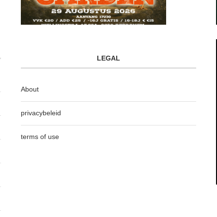
LEGAL
About
privacybeleid
terms of use