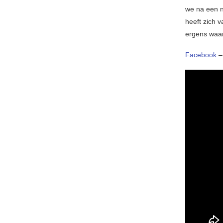
we na een na
heeft zich v
ergens waar 
Facebook