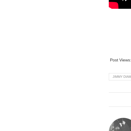
Post Views
JIMMY DIA