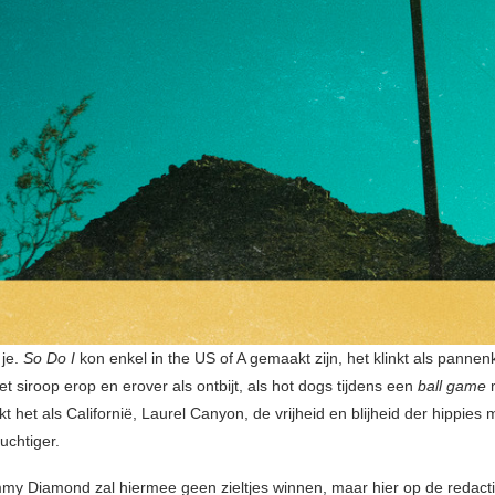
 je.
So Do I
kon enkel in the US of A gemaakt zijn, het klinkt als panne
t siroop erop en erover als ontbijt, als hot dogs tijdens een
ball game
kt het als Californië, Laurel Canyon, de vrijheid en blijheid der hippies
ruchtiger.
mmy Diamond zal hiermee geen zieltjes winnen, maar hier op de redact