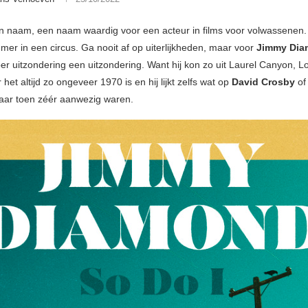
zijn naam, een naam waardig voor een acteur in films voor volwassenen.
er in een circus. Ga nooit af op uiterlijkheden, maar voor
Jimmy Di
r uitzondering een uitzondering. Want hij kon zo uit Laurel Canyon, L
et altijd zo ongeveer 1970 is en hij lijkt zelfs wat op
David Crosby
o
daar toen zéér aanwezig waren.