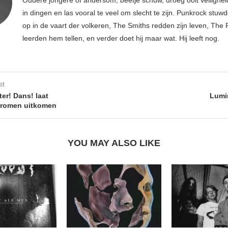
in dingen en las vooral te veel om slecht te zijn. Punkrock stuwd
op in de vaart der volkeren, The Smiths redden zijn leven, Th
leerden hem tellen, en verder doet hij maar wat. Hij leeft nog.
st
er! Dans! laat
Lumi
dromen uitkomen
YOU MAY ALSO LIKE