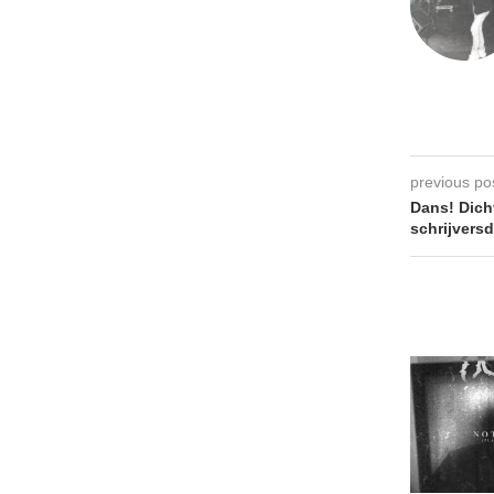
previous po
Dans! Dicht
schrijvers