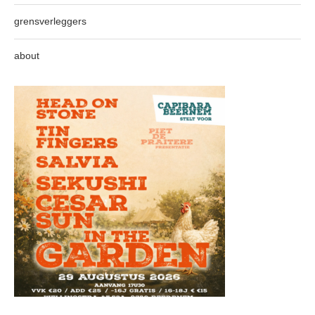
grensverleggers
about