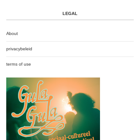
LEGAL
About
privacybeleid
terms of use