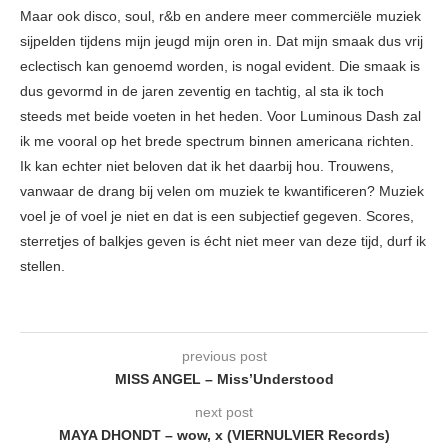
Maar ook disco, soul, r&b en andere meer commerciële muziek
sijpelden tijdens mijn jeugd mijn oren in. Dat mijn smaak dus vrij
eclectisch kan genoemd worden, is nogal evident. Die smaak is
dus gevormd in de jaren zeventig en tachtig, al sta ik toch
steeds met beide voeten in het heden. Voor Luminous Dash zal
ik me vooral op het brede spectrum binnen americana richten.
Ik kan echter niet beloven dat ik het daarbij hou. Trouwens,
vanwaar de drang bij velen om muziek te kwantificeren? Muziek
voel je of voel je niet en dat is een subjectief gegeven. Scores,
sterretjes of balkjes geven is écht niet meer van deze tijd, durf ik
stellen.
previous post
MISS ANGEL – Miss’Understood
next post
MAYA DHONDT – wow, x (VIERNULVIER Records)