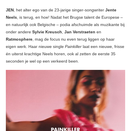
JEN
, het alter ego van de 23-jarige singer-songwriter
Jente
Neels
, is terug, en hoe! Nadat het Brugse talent de Europese –
en natuurlijk ook Belgische – podia afschuimde als muzikante bij
onder andere
Sylvie Kreusch
,
Jan Verstraeten
en
Ratmosphere
, mag de focus nu even terug liggen op haar
eigen werk. Haar nieuwe single
Painkiller
laat een nieuwe, frisse
én uiterst krachtige Neels horen, ook al zetten de eerste 35
seconden je wel op een verkeerd been.