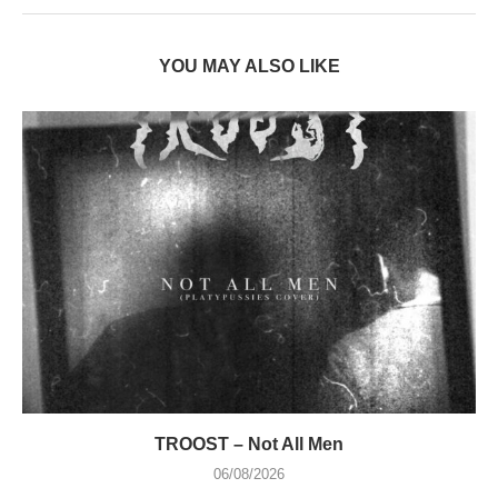
YOU MAY ALSO LIKE
TROOST – Not All Men
06/08/2026