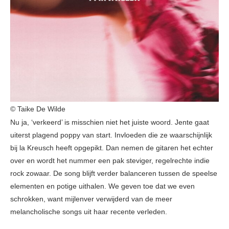
© Taike De Wilde
Nu ja, ‘verkeerd’ is misschien niet het juiste woord. Jente gaat
uiterst plagend poppy van start. Invloeden die ze waarschijnlijk
bij la Kreusch heeft opgepikt. Dan nemen de gitaren het echter
over en wordt het nummer een pak steviger, regelrechte indie
rock zowaar. De song blijft verder balanceren tussen de speelse
elementen en potige uithalen. We geven toe dat we even
schrokken, want mijlenver verwijderd van de meer
melancholische songs uit haar recente verleden.