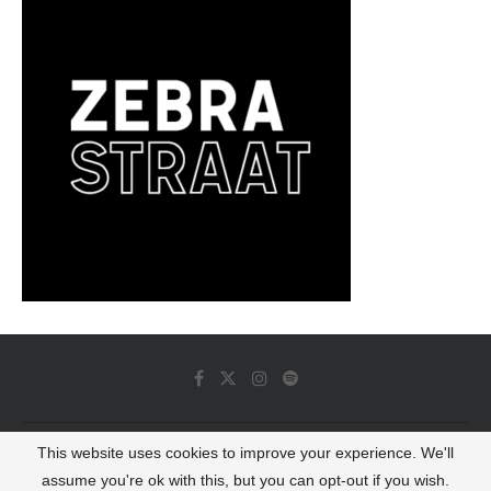
This website uses cookies to improve your experience. We'll
© 2022 - Luminous Dash All Rights Reserved
assume you're ok with this, but you can opt-out if you wish.