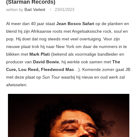
(Starman Records)
written by
Bart Verlent
23/01/2023
Al meer dan 40 jaar staat
Jean Bosco Safari
op de planken en
blend hij zijn Afrikaanse roots met Angelsaksische rock, soul en
pop. Hij doet dat nog steeds met veel overtuiging. Voor zijn
nieuwe plaat trok hij naar New York om daar de nummers in te
blikken met
Mark Plati
(bekend als voormalige bandleider en
producer van
David Bowie
, hij werkte ook samen met
The
Cure, Lou Reed, Fleedwood Mac
…). Komende zomer gaat JB
met deze plaat op
Sun Tour
waarbij hij nieuw en oud werk zal
afwisselen.