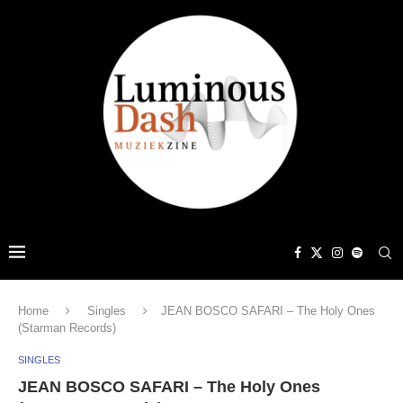
Home
Singles
JEAN BOSCO SAFARI – The Holy Ones
(Starman Records)
SINGLES
JEAN BOSCO SAFARI – The Holy Ones