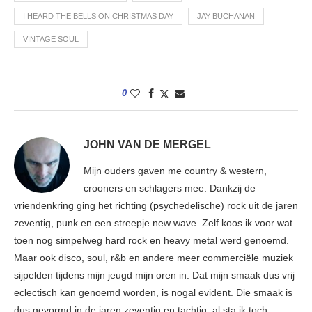
I HEARD THE BELLS ON CHRISTMAS DAY
JAY BUCHANAN
VINTAGE SOUL
0
JOHN VAN DE MERGEL
Mijn ouders gaven me country & western,
crooners en schlagers mee. Dankzij de
vriendenkring ging het richting (psychedelische) rock uit de jaren
zeventig, punk en een streepje new wave. Zelf koos ik voor wat
toen nog simpelweg hard rock en heavy metal werd genoemd.
Maar ook disco, soul, r&b en andere meer commerciële muziek
sijpelden tijdens mijn jeugd mijn oren in. Dat mijn smaak dus vrij
eclectisch kan genoemd worden, is nogal evident. Die smaak is
dus gevormd in de jaren zeventig en tachtig, al sta ik toch