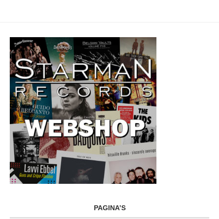
PAGINA’S