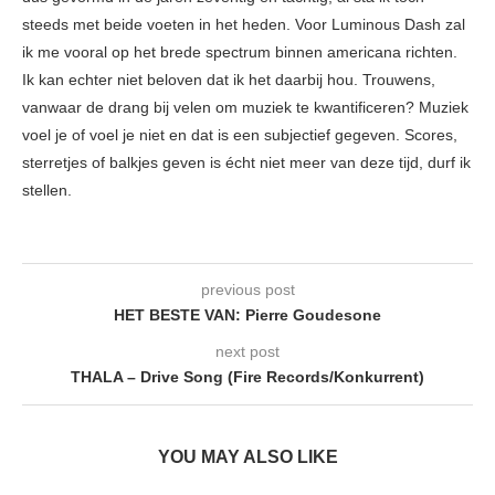
steeds met beide voeten in het heden. Voor Luminous Dash zal
ik me vooral op het brede spectrum binnen americana richten.
Ik kan echter niet beloven dat ik het daarbij hou. Trouwens,
vanwaar de drang bij velen om muziek te kwantificeren? Muziek
voel je of voel je niet en dat is een subjectief gegeven. Scores,
sterretjes of balkjes geven is écht niet meer van deze tijd, durf ik
stellen.
previous post
HET BESTE VAN: Pierre Goudesone
next post
THALA – Drive Song (Fire Records/Konkurrent)
YOU MAY ALSO LIKE