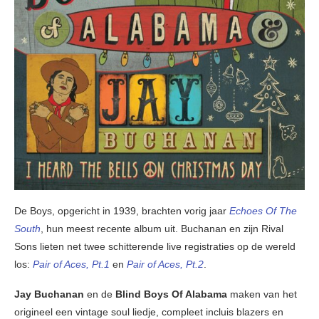
De Boys, opgericht in 1939, brachten vorig jaar
Echoes Of The
South
, hun meest recente album uit. Buchanan en zijn Rival
Sons lieten net twee schitterende live registraties op de wereld
los:
Pair of Aces, Pt.1
en
Pair of Aces, Pt.2
.
Jay Buchanan
en de
Blind Boys Of Alabama
maken van het
origineel een vintage soul liedje, compleet incluis blazers en