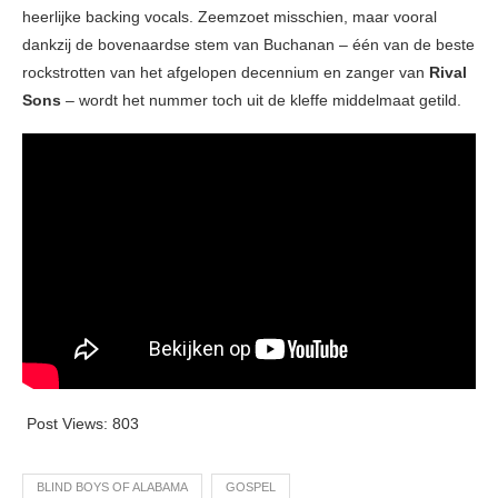
heerlijke backing vocals. Zeemzoet misschien, maar vooral
dankzij de bovenaardse stem van Buchanan – één van de beste
rockstrotten van het afgelopen decennium en zanger van
Rival
Sons
– wordt het nummer toch uit de kleffe middelmaat getild.
Post Views:
803
BLIND BOYS OF ALABAMA
GOSPEL