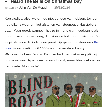
– I Heard The Bells On Christmas Day
written by
John Van De Mergel
25/12/2024
Kerstliedjes, alsof we er nog niet genoeg van hebben, temeer
het telkens weer om het afstoffen van steenoude klassiekers
gaat. Maar goed, wanneer het zo immens warm gedaan is als
door deze samenwerking, dan zien we het door de vingers. De
inspiratie voor dit liedje, oorspronkelijk gezongen door ene
Burl
Ives
, is een gedicht uit 1863 geschreven door
Henry
Wadsworth Longfellow
. De man had toen net vroegtijdig zijn
vrouw verloren tijdens een woningbrand, maar bleef geloven in
het goede. Mooi toch?