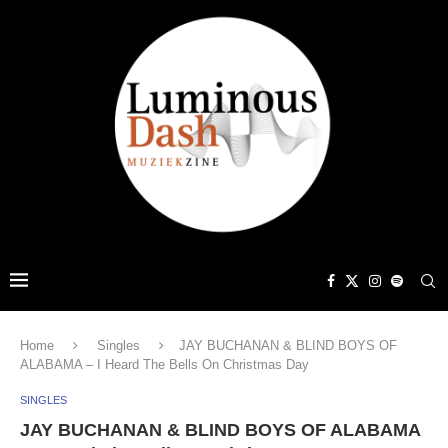
Home
Singles
JAY BUCHANAN & BLIND BOYS OF
ALABAMA – I Heard The Bells On Christmas Day
SINGLES
JAY BUCHANAN & BLIND BOYS OF ALABAMA