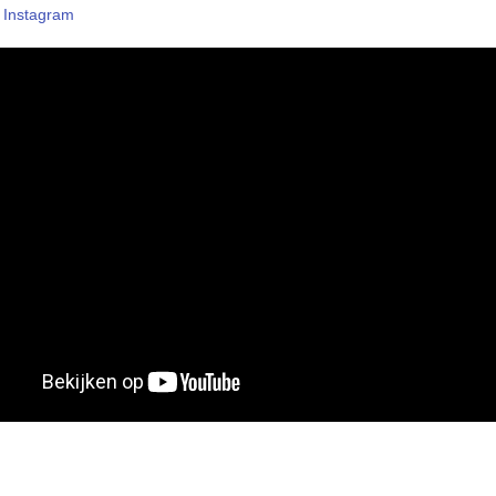
–
Instagram