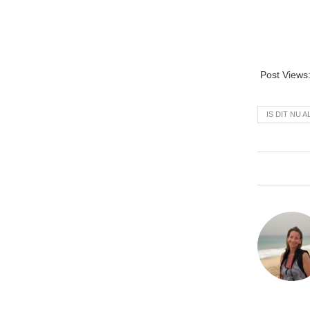
Post Views
IS DIT NU A