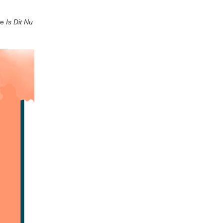
le
Is Dit Nu