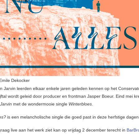
Emile Dekocker
n Jarvin leerden elkaar enkele jaren geleden kennen op het Conservat
ijftal wordt geleid door producer en frontman Jasper Boeur. Eind mei k
Jarvin
met de wondermooie single
Winterbloes
.
les?
is een melancholische single die goed past in deze herfstige dagen
graag live aan het werk ziet kan op vrijdag 2 december terecht in
BarBr