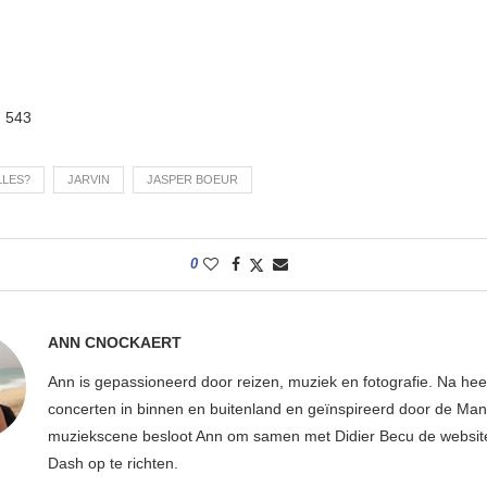
:
543
LLES?
JARVIN
JASPER BOEUR
0
ANN CNOCKAERT
Ann is gepassioneerd door reizen, muziek en fotografie. Na hee
concerten in binnen en buitenland en geïnspireerd door de Ma
muziekscene besloot Ann om samen met Didier Becu de websi
Dash op te richten.