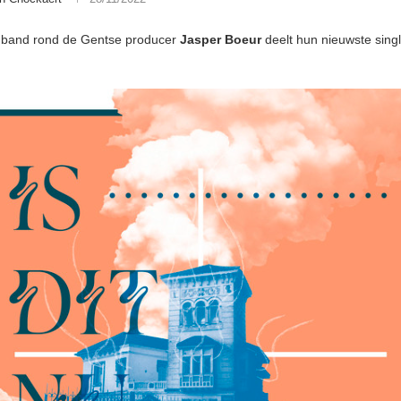
 band rond de Gentse producer
Jasper Boeur
deelt hun nieuwste sing