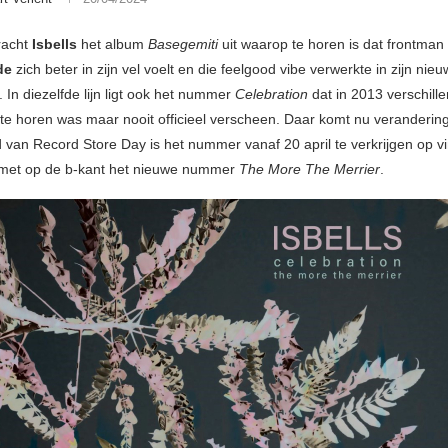
bracht
Isbells
het album
Basegemiti
uit waarop te horen is dat frontman
de
zich beter in zijn vel voelt en die feelgood vibe verwerkte in zijn nie
 In diezelfde lijn ligt ook het nummer
Celebration
dat in 2013 verschill
 te horen was maar nooit officieel verscheen. Daar komt nu verandering
 van Record Store Day is het nummer vanaf 20 april te verkrijgen op vi
, met op de b-kant het nieuwe nummer
The More The Merrier
.