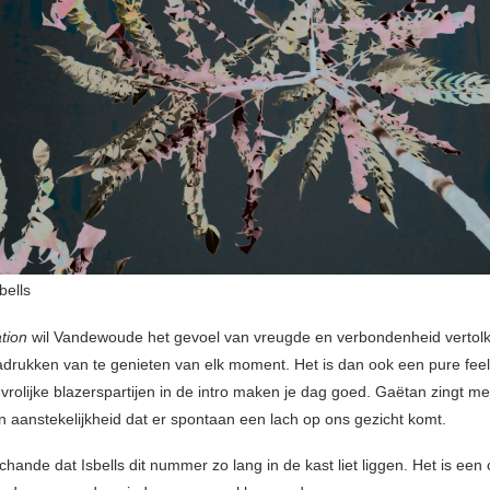
bells
tion
wil Vandewoude het gevoel van vreugde en verbondenheid vertolk
drukken van te genieten van elk moment. Het is dan ook een pure fee
 vrolijke blazerspartijen in de intro maken je dag goed. Gaëtan zingt me
 en aanstekelijkheid dat er spontaan een lach op ons gezicht komt.
chande dat Isbells dit nummer zo lang in de kast liet liggen. Het is een