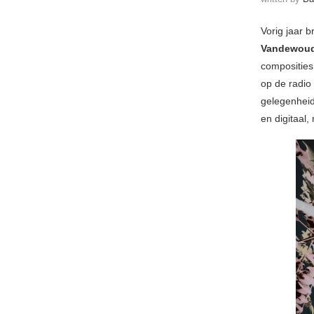
Vorig jaar 
Vandewou
composities.
op de radio
gelegenheid
en digitaal