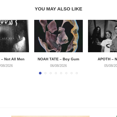
YOU MAY ALSO LIKE
– Not All Men
NOAH TATE – Boy Gum
APOTH – N
/08/2026
06/08/2026
05/08/2