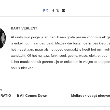
0
BART VERLENT
Al sinds mijn jonge jaren heb ik een grote passie voor muziek g
is enkel nog maar gegroeid. Muziek die buiten de lijntjes kleurt 
het meest aan, maar als het goed gemaakt is heeft het mijn vol
aandacht. Of het nu jazz, funk, soul, gothic, wave, elektro, pop, 
is het maakt niet uit genres zijn er enkel om in vakjes te stoppe
hou ik niet van.
st
 RATIO – It All Comes Down
Melkrock voegt nieuw