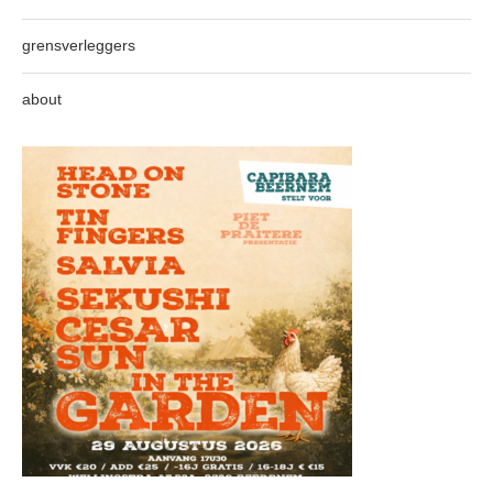
grensverleggers
about