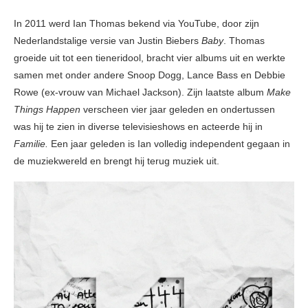
In 2011 werd Ian Thomas bekend via YouTube, door zijn
Nederlandstalige versie van Justin Biebers
Baby
. Thomas
groeide uit tot een tieneridool, bracht vier albums uit en werkte
samen met onder andere Snoop Dogg, Lance Bass en Debbie
Rowe (ex-vrouw van Michael Jackson). Zijn laatste album
Make
Things Happen
verscheen vier jaar geleden en ondertussen
was hij te zien in diverse televisieshows en acteerde hij in
Familie.
Een jaar geleden is Ian volledig independent gegaan in
de muziekwereld en brengt hij terug muziek uit.