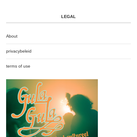
LEGAL
About
privacybeleid
terms of use