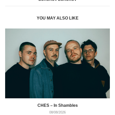
YOU MAY ALSO LIKE
CHES – In Shambles
08/08/2026