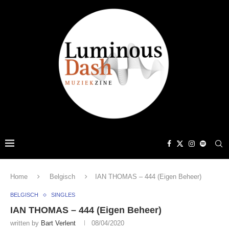
Home
Belgisch
IAN THOMAS – 444 (Eigen Beheer)
BELGISCH
SINGLES
IAN THOMAS – 444 (Eigen Beheer)
written by
Bart Verlent
08/04/2020