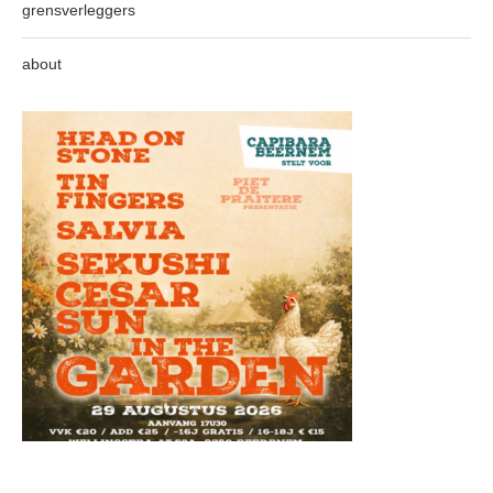
grensverleggers
about