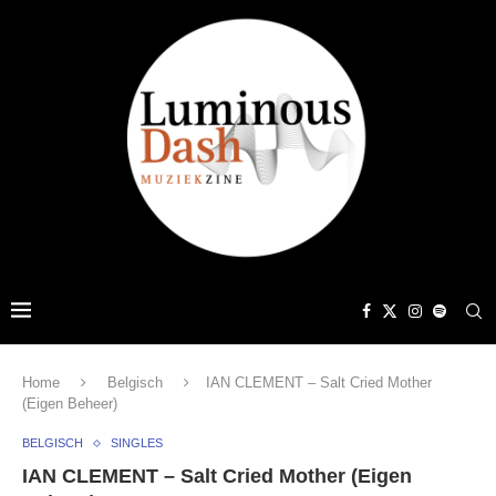
Home
Belgisch
IAN CLEMENT – Salt Cried Mother
(Eigen Beheer)
BELGISCH
SINGLES
IAN CLEMENT – Salt Cried Mother (Eigen