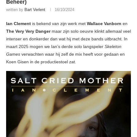
Beheer)
written by
Bart Verlent
16/10/2024
Ian Clement
is bekend van zijn werk met
Wallace Vanborn
en
The Very Very Danger
maar zijn solo oeuvre klinkt allemaal veel
intenser en donkerder dan wat hij met deze bands uitbracht. In
maart 2025 mogen we Ian’s derde solo langspeler
Skeleton
Games
verwachten waar hij zelf de mix heeft voor gedaan en
Koen Gisen in de productiestoel zat.