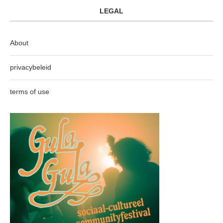
LEGAL
About
privacybeleid
terms of use