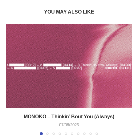
YOU MAY ALSO LIKE
MONOKO – Thinkin’ Bout You (Always)
07/08/2026