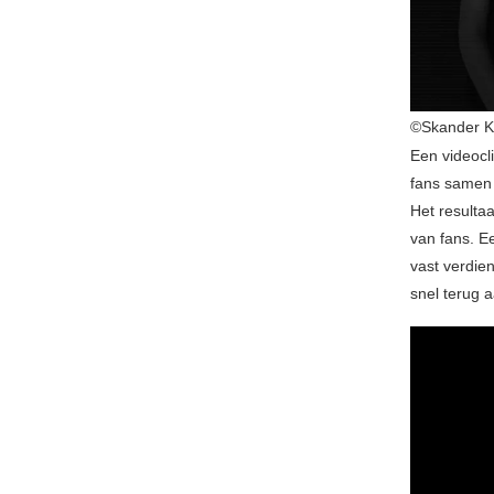
©Skander K
Een videocl
fans samen 
Het resulta
van fans. E
vast verdien
snel terug a