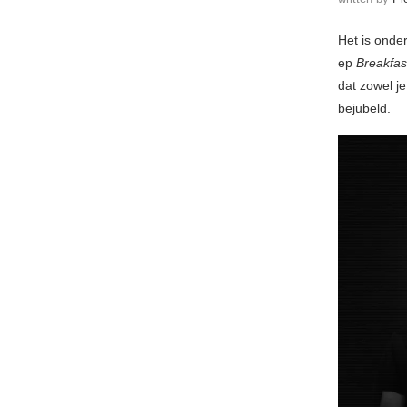
Het is onde
ep
Breakfas
dat zowel je
bejubeld.