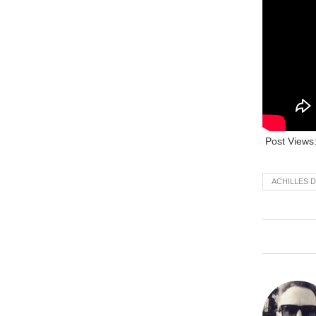
Post Views
ACHILLES 