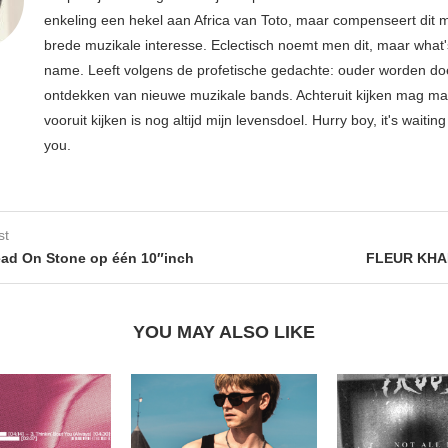
enkeling een hekel aan Africa van Toto, maar compenseert dit 
brede muzikale interesse. Eclectisch noemt men dit, maar what'
name. Leeft volgens de profetische gedachte: ouder worden do
ontdekken van nieuwe muzikale bands. Achteruit kijken mag ma
vooruit kijken is nog altijd mijn levensdoel. Hurry boy, it's waiting
you.
st
ad On Stone op één 10″inch
FLEUR KHAN
YOU MAY ALSO LIKE