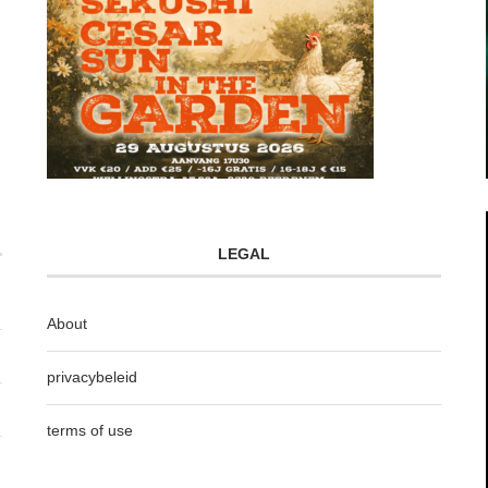
LEGAL
About
privacybeleid
terms of use