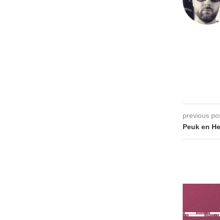
previous po
Peuk en He