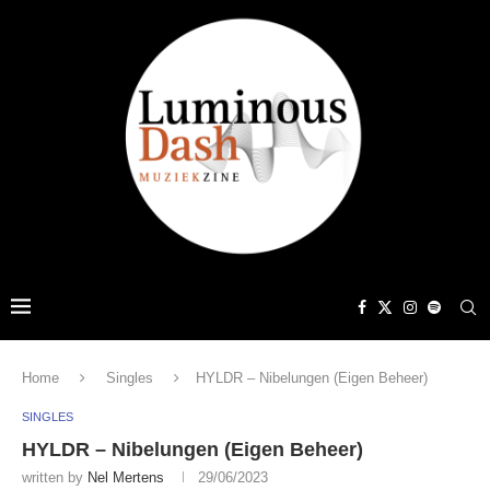
Home
Singles
HYLDR – Nibelungen (Eigen Beheer)
SINGLES
HYLDR – Nibelungen (Eigen Beheer)
written by
Nel Mertens
29/06/2023