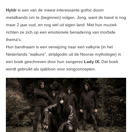
Hyldr
is een van de meest interessante gothic doom
metalbands om te (beginnen) volgen. Jong, want de band is nog
maar 2 jaar oud, en nog wel uit eigen land. Met hun muziek
richten ze zich op een emotionele benadering van morbide
thema’s.
Hun bandnaam is een verwijzing naar een valkyrie (in het
Nederlands “walkure”, strijdgodin uit de Noorse mythologie) in
een boek geschreven door hun zangeres
Lady IX.
Dat boek
wordt gebruikt als sjabloon voor songconcepten.