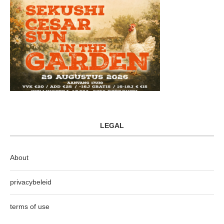
LEGAL
About
privacybeleid
terms of use