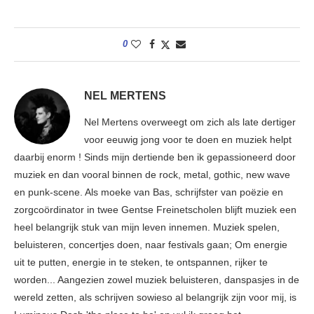
0
NEL MERTENS
Nel Mertens overweegt om zich als late dertiger
voor eeuwig jong voor te doen en muziek helpt
daarbij enorm ! Sinds mijn dertiende ben ik gepassioneerd door
muziek en dan vooral binnen de rock, metal, gothic, new wave
en punk-scene. Als moeke van Bas, schrijfster van poëzie en
zorgcoördinator in twee Gentse Freinetscholen blijft muziek een
heel belangrijk stuk van mijn leven innemen. Muziek spelen,
beluisteren, concertjes doen, naar festivals gaan; Om energie
uit te putten, energie in te steken, te ontspannen, rijker te
worden... Aangezien zowel muziek beluisteren, danspasjes in de
wereld zetten, als schrijven sowieso al belangrijk zijn voor mij, is