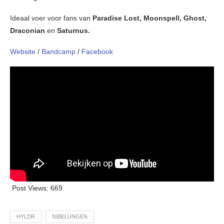
Ideaal voer voor fans van
Paradise Lost, Moonspell, Ghost,
Draconian
en
Saturnus.
Website
/
Bandcamp
/
Facebook
Post Views:
669
HYLDR
NIBELUNGEN