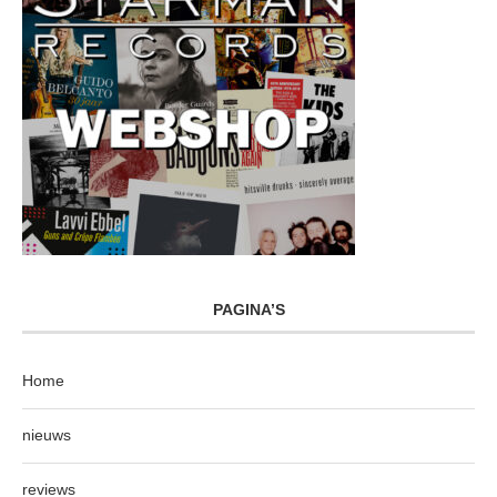
PAGINA’S
Home
nieuws
reviews