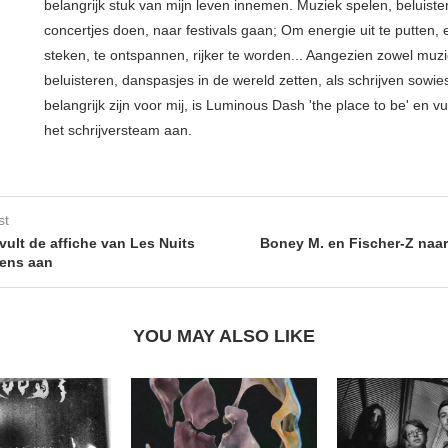
belangrijk stuk van mijn leven innemen. Muziek spelen, beluiste
concertjes doen, naar festivals gaan; Om energie uit te putten, e
steken, te ontspannen, rijker te worden... Aangezien zowel muz
beluisteren, danspasjes in de wereld zetten, als schrijven sowie
belangrijk zijn voor mij, is Luminous Dash 'the place to be' en vu
het schrijversteam aan.
st
vult de affiche van Les Nuits
Boney M. en Fischer-Z naar
ens aan
YOU MAY ALSO LIKE