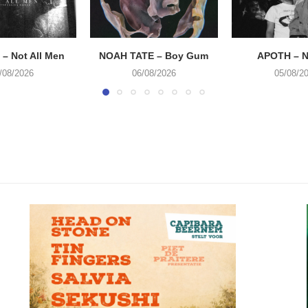
– Not All Men
NOAH TATE – Boy Gum
APOTH – N
/08/2026
06/08/2026
05/08/2