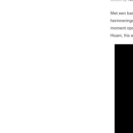
Met een ba
herinneringe
moment opdu
Hoam, fris 