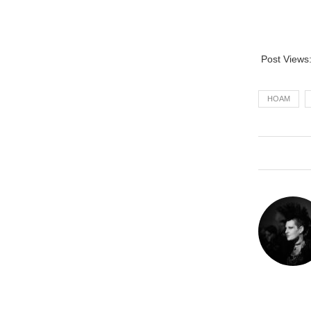
Post Views
HOAM