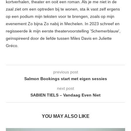
kortverhalen, theater en ooit een roman. Als je me niet in de
zaal ziet om een optreden bij te wonen, sta ik vast zelf ergens
op een podium mijn teksten voor te brengen, zoals op mijn
evenement Zo bijna Zo nabij in Mechelen. In 2023 schreef en
regisseerde ik mijn eerste theatervoorstelling 'Schemerblauw',
geïnspireerd door de liefde tussen Miles Davis en Juliette
Gréco.
previous post
Salmon Bookings start met eigen sessies
next post
SABIEN TIELS – Vandaag Even Niet
YOU MAY ALSO LIKE