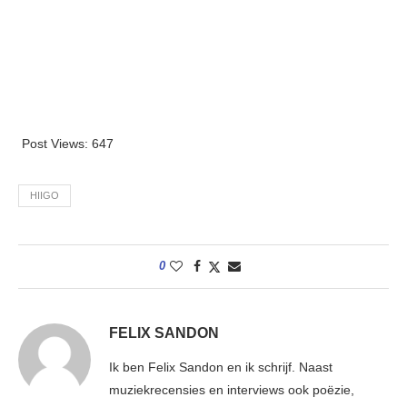
Post Views:
647
HIIGO
0
FELIX SANDON
Ik ben Felix Sandon en ik schrijf. Naast
muziekrecensies en interviews ook poëzie,