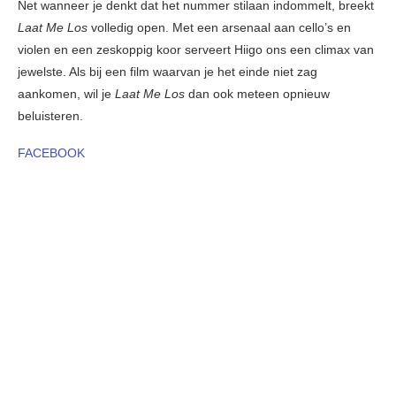
Net wanneer je denkt dat het nummer stilaan indommelt, breekt
Laat Me Los
volledig open. Met een arsenaal aan cello’s en
violen en een zeskoppig koor serveert Hiigo ons een climax van
jewelste. Als bij een film waarvan je het einde niet zag
aankomen, wil je
Laat Me Los
dan ook meteen opnieuw
beluisteren.
FACEBOOK