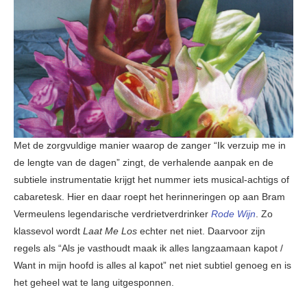
Met de zorgvuldige manier waarop de zanger “Ik verzuip me in
de lengte van de dagen” zingt, de verhalende aanpak en de
subtiele instrumentatie krijgt het nummer iets musical-achtigs of
cabaretesk. Hier en daar roept het herinneringen op aan Bram
Vermeulens legendarische verdrietverdrinker
Rode Wijn
. Zo
klassevol wordt
Laat Me Los
echter net niet. Daarvoor zijn
regels als “Als je vasthoudt maak ik alles langzaamaan kapot /
Want in mijn hoofd is alles al kapot” net niet subtiel genoeg en is
het geheel wat te lang uitgesponnen.