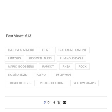
Post Views:
613
DAJO VLAEMINCKX
GENT
GUILLAUME LAMONT
HIDEOUS
KIDS WITH BUNS
LUMINOUS DASH
MARIO GOOSSENS
RAMKOT
RHEA
ROCK
ROMÉO ELVIS
TAMINO
TIM LEYMAN
TRIGGERFINGER
VICTOR DEFOORT
YELLOWSTRAPS
0