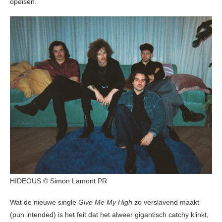
opeisen.
HIDEOUS © Simon Lamont PR
Wat de nieuwe single
Give Me My High
zo verslavend maakt
(pun intended) is het feit dat het alweer gigantisch catchy klinkt,