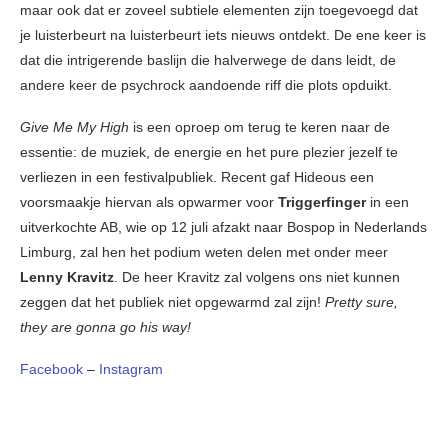
maar ook dat er zoveel subtiele elementen zijn toegevoegd dat
je luisterbeurt na luisterbeurt iets nieuws ontdekt. De ene keer is
dat die intrigerende baslijn die halverwege de dans leidt, de
andere keer de psychrock aandoende riff die plots opduikt.
Give Me My High
is een oproep om terug te keren naar de
essentie: de muziek, de energie en het pure plezier jezelf te
verliezen in een festivalpubliek. Recent gaf Hideous een
voorsmaakje hiervan als opwarmer voor
Triggerfinger
in een
uitverkochte AB, wie op 12 juli afzakt naar Bospop in Nederlands
Limburg, zal hen het podium weten delen met onder meer
Lenny Kravitz
. De heer Kravitz zal volgens ons niet kunnen
zeggen dat het publiek niet opgewarmd zal zijn!
Pretty sure,
they are gonna go his way!
Facebook
–
Instagram