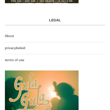
LEGAL
About
privacybeleid
terms of use