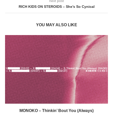
next post
RICH KIDS ON STEROIDS – She’s So Cynical
YOU MAY ALSO LIKE
MONOKO – Thinkin’ Bout You (Always)