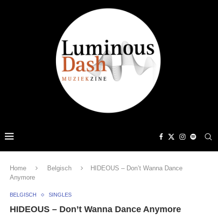
Home
Belgisch
HIDEOUS – Don’t Wanna Dance
Anymore
BELGISCH
SINGLES
HIDEOUS – Don’t Wanna Dance Anymore