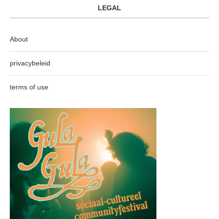
LEGAL
About
privacybeleid
terms of use