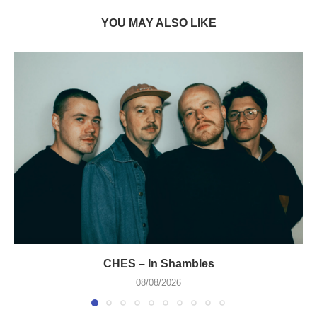
YOU MAY ALSO LIKE
CHES – In Shambles
08/08/2026