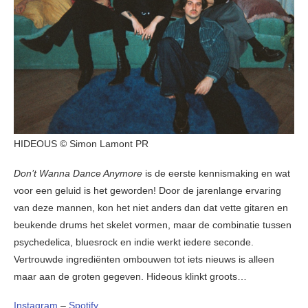
HIDEOUS © Simon Lamont PR
Don’t Wanna Dance Anymore
is de eerste kennismaking en wat
voor een geluid is het geworden! Door de jarenlange ervaring
van deze mannen, kon het niet anders dan dat vette gitaren en
beukende drums het skelet vormen, maar de combinatie tussen
psychedelica, bluesrock en indie werkt iedere seconde.
Vertrouwde ingrediënten ombouwen tot iets nieuws is alleen
maar aan de groten gegeven. Hideous klinkt groots…
Instagram
–
Spotify