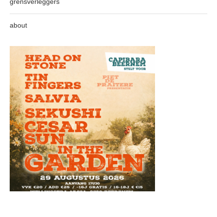
grensverleggers
about