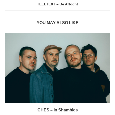
TELETEXT – De Aftocht
YOU MAY ALSO LIKE
CHES – In Shambles