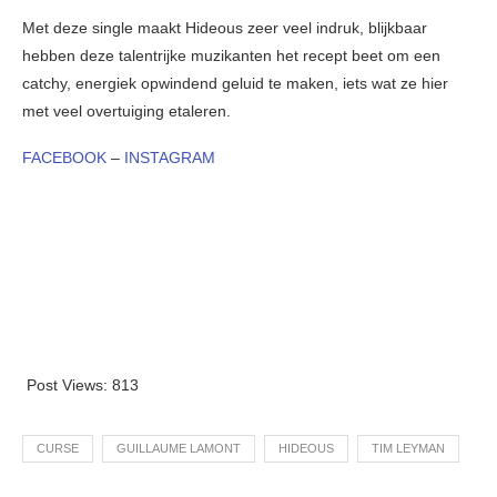
Met deze single maakt Hideous zeer veel indruk, blijkbaar
hebben deze talentrijke muzikanten het recept beet om een
catchy, energiek opwindend geluid te maken, iets wat ze hier
met veel overtuiging etaleren.
FACEBOOK
–
INSTAGRAM
Post Views:
813
CURSE
GUILLAUME LAMONT
HIDEOUS
TIM LEYMAN