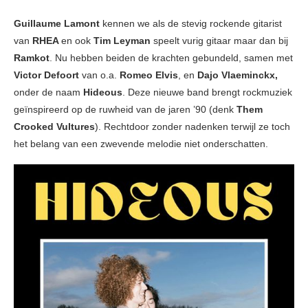
Guillaume Lamont
kennen we als de stevig rockende gitarist
van
RHEA
en ook
Tim Leyman
speelt vurig gitaar maar dan bij
Ramkot
. Nu hebben beiden de krachten gebundeld, samen met
Victor Defoort
van o.a.
Romeo Elvis
, en
Dajo Vlaeminckx,
onder de naam
Hideous
.
Deze nieuwe band brengt rockmuziek
geïnspireerd op de ruwheid van de jaren ’90 (denk
Them
Crooked Vultures
). Rechtdoor zonder nadenken terwijl ze toch
het belang van een zwevende melodie niet onderschatten.