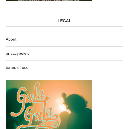
LEGAL
About
privacybeleid
terms of use