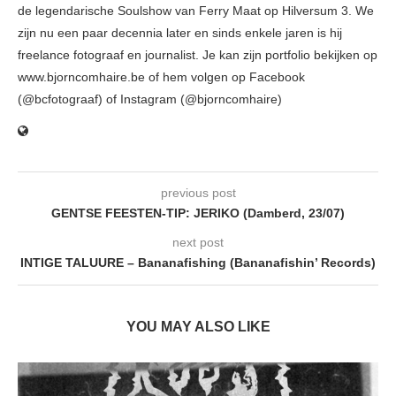
de legendarische Soulshow van Ferry Maat op Hilversum 3. We
zijn nu een paar decennia later en sinds enkele jaren is hij
freelance fotograaf en journalist. Je kan zijn portfolio bekijken op
www.bjorncomhaire.be of hem volgen op Facebook
(@bcfotograaf) of Instagram (@bjorncomhaire)
previous post
GENTSE FEESTEN-TIP: JERIKO (Damberd, 23/07)
next post
INTIGE TALUURE – Bananafishing (Bananafishin’ Records)
YOU MAY ALSO LIKE