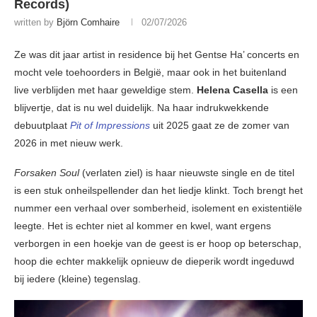
Records)
written by
Björn Comhaire
02/07/2026
Ze was dit jaar artist in residence bij het Gentse Ha’ concerts en
mocht vele toehoorders in België, maar ook in het buitenland
live verblijden met haar geweldige stem.
Helena Casella
is een
blijvertje, dat is nu wel duidelijk. Na haar indrukwekkende
debuutplaat
Pit of Impressions
uit 2025 gaat ze de zomer van
2026 in met nieuw werk.
Forsaken Soul
(verlaten ziel) is haar nieuwste single en de titel
is een stuk onheilspellender dan het liedje klinkt. Toch brengt het
nummer een verhaal over somberheid, isolement en existentiële
leegte. Het is echter niet al kommer en kwel, want ergens
verborgen in een hoekje van de geest is er hoop op beterschap,
hoop die echter makkelijk opnieuw de dieperik wordt ingeduwd
bij iedere (kleine) tegenslag.