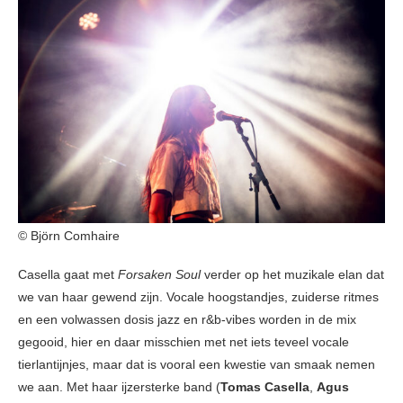
© Björn Comhaire
Casella gaat met
Forsaken Soul
verder op het muzikale elan dat
we van haar gewend zijn. Vocale hoogstandjes, zuiderse ritmes
en een volwassen dosis jazz en r&b-vibes worden in de mix
gegooid, hier en daar misschien met net iets teveel vocale
tierlantijnjes, maar dat is vooral een kwestie van smaak nemen
we aan. Met haar ijzersterke band (
Tomas Casella
,
Agus