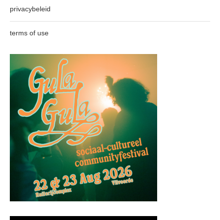
privacybeleid
terms of use