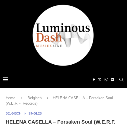
Home
Belgisch
HELENA CASELLA – Forsaken Soul
(W.E.R.F. Records)
BELGISCH
SINGLES
HELENA CASELLA – Forsaken Soul (W.E.R.F.