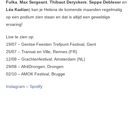
Fulka
,
Max Sergeant
,
Thibaut Deryckere
,
Seppe Debleser
en
Léa Kadian
) kan je Helena de komende maanden regelmatig
op een podium zien staan en dat is altijd een geweldige
ervaring!
Live te zien op:
19/07 – Gentse Feesten Trefpunt Festival, Gent
25/07 – Transat en Ville, Rennes (FR)
12/08 – Grachtenfestival, Amsterdam (NL)
29/08 – AfritDrongen, Drongen
02/10 – AMOK Festival, Brugge
Instagram
–
Spotify