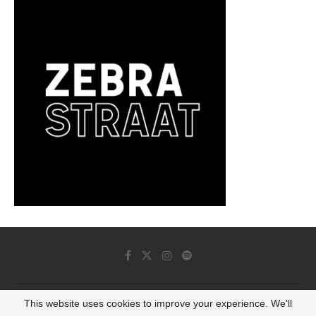
This website uses cookies to improve your experience. We'll
© 2022 - Luminous Dash All Rights Reserved